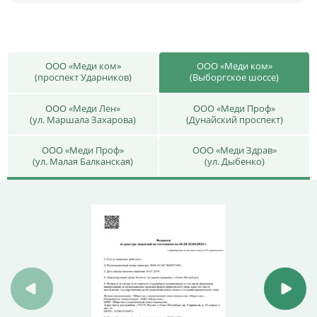
ООО «Меди ком»
ООО «Меди ком»
(проспект Ударников)
(Выборгское шоссе)
ООО «Меди Лен»
ООО «Меди Проф»
(ул. Маршала Захарова)
(Дунайский проспект)
ООО «Меди Проф»
ООО «Меди Здрав»
(ул. Малая Балканская)
(ул. Дыбенко)