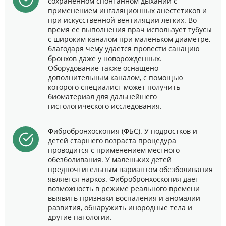
сохраненном спонтанном дыхании с
применением ингаляционных анестетиков и
при искусственной вентиляции легких. Во
время ее выполнения врач использует тубусы
с широким каналом при маленьком диаметре,
благодаря чему удается провести санацию
бронхов даже у новорожденных.
Оборудование также оснащено
дополнительным каналом, с помощью
которого специалист может получить
биоматериал для дальнейшего
гистологического исследования.
Фибробронхоскопия (ФБС). У подростков и
детей старшего возраста процедура
проводится с применением местного
обезболивания. У маленьких детей
предпочтительным вариантом обезболивания
является наркоз. Фибробронхоскопия дает
возможность в режиме реального времени
выявить признаки воспаления и аномалии
развития, обнаружить инородные тела и
другие патологии.