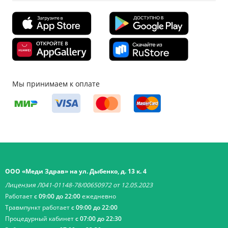
Мы принимаем к оплате
ООО «Меди Здрав» на ул. Дыбенко, д. 13 к. 4
Лицензия Л041-01148-78/00650972 от 12.05.2023
Работает
с 09:00 до 22:00
ежедневно
Травмпункт работает
с 09:00 до 22:00
Процедурный кабинет
с 07:00 до 22:30