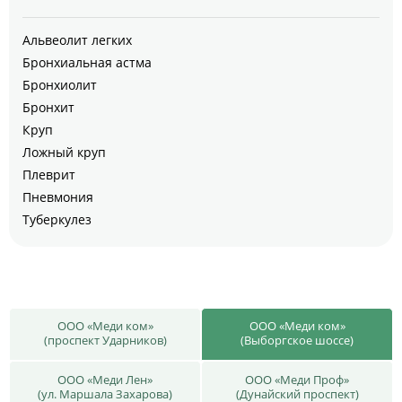
Альвеолит легких
Бронхиальная астма
Бронхиолит
Бронхит
Круп
Ложный круп
Плеврит
Пневмония
Туберкулез
ООО «Меди ком»
ООО «Меди ком»
(проспект Ударников)
(Выборгское шоссе)
ООО «Меди Лен»
ООО «Меди Проф»
(ул. Маршала Захарова)
(Дунайский проспект)