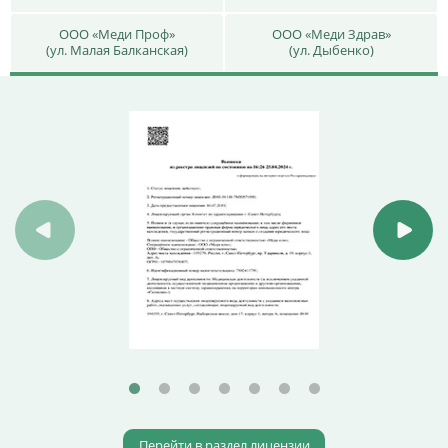
ООО «Меди Проф»
ООО «Меди Здрав»
(ул. Малая Балканская)
(ул. Дыбенко)
Перейти в раздел лицензии