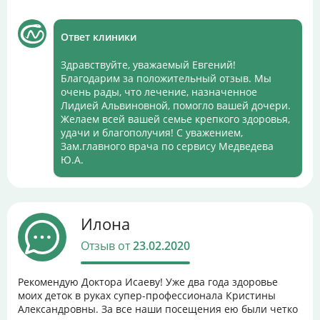
Ответ клиники
Здравствуйте, уважаемый Евгений!
Благодарим за положительный отзыв. Мы
очень рады, что лечение, назначенное
Лидией Альвиновной, помогло вашей дочери.
Желаем всей вашей семье крепкого здоровья,
удачи и благополучия! С уважением,
Зам.главного врача по сервису Медведева
Ю.А.
Илона
Отзыв от
23.02.2020
Рекомендую Доктора Исаеву! Уже два года здоровье
моих деток в руках супер-профессионала Кристины
Александровны. За все наши посещения ею были четко