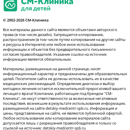
© 2002-2026 СМ-Клиника
Все материалы данного сайта являются объектами авторского
права (в том числе дизайн). Запрещается копирование,
распространение (в том числе путем копирования на другие сайты
и ресурсы в Интернете) или любое иное использование
информации и объектов без предварительного письменного
согласия правообладателя. Указание ссылки на источник
информации является обязательным.
Материалы, размещенные на данной странице, носят
информационный характер и предназначены для образовательных
целей. Посетители сайта не должны использовать их в качестве
медицинских рекомендаций. Определение диагноза и выбор
методики лечения остается исключительной прерогативой вашего
лечащего врача! Компании, работающие под брендом "СМ-
Клиника", не несут ответственности за возможные негативные
последствия, возникшие в результате использования информации,
размещенной на сайте detskiy-medcentr-spb.ru. Информация и
цены, представленные на сайте, не являются публичной офертой.
Любое использование или копирование материалов сайта
допускается лишь с разрешения правообладателя и только со
ссылкой на источник: detskiy-medcentr-spb.ru.