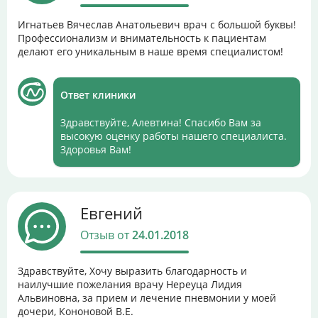
Игнатьев Вячеслав Анатольевич врач с большой буквы!
Профессионализм и внимательность к пациентам
делают его уникальным в наше время специалистом!
Ответ клиники
Здравствуйте, Алевтина! Спасибо Вам за
высокую оценку работы нашего специалиста.
Здоровья Вам!
Евгений
Отзыв от
24.01.2018
Здравствуйте, Хочу выразить благодарность и
наилучшие пожелания врачу Нереуца Лидия
Альвиновна, за прием и лечение пневмонии у моей
дочери, Кононовой В.Е.