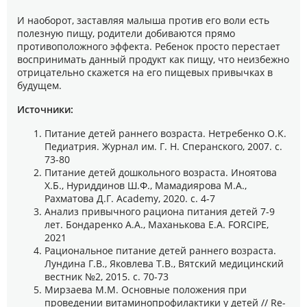
И наоборот, заставляя малыша против его воли есть
полезную пищу, родители добиваются прямо
противоположного эффекта. Ребенок просто перестает
воспринимать данный продукт как пищу, что неизбежно
отрицательно скажется на его пищевых привычках в
будущем.
Источники:
Питание детей раннего возраста. Нетребенко О.К.
Педиатрия. Журнал им. Г. Н. Сперанского, 2007. с.
73-80
Питание детей дошкольного возраста. Иноятова
Х.Б., Нуриддинов Ш.Ф., Мамадиярова М.А.,
Рахматова Д.Г. Academy, 2020. с. 4-7
Анализ привычного рациона питания детей 7-9
лет. Бондаренко А.А., Маханькова Е.А. FORCIPE,
2021
Рациональное питание детей раннего возраста.
Лундина Г.В., Яковлева Т.В., Вятский медицинский
вестник №2, 2015. с. 70-73
Мирзаева М.М. Основные положения при
проведении витаминопрофилактики у детей // Re-