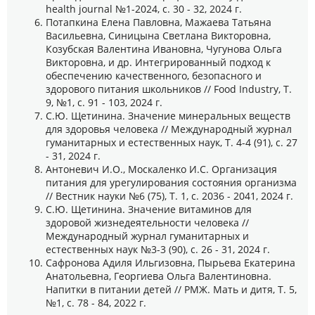
health journal №1-2024, с. 30 - 32, 2024 г.
Потапкина Елена Павловна, Мажаева Татьяна
Васильевна, Синицына Светлана Викторовна,
Козубская Валентина Ивановна, Чугунова Ольга
Викторовна, и др. Интегрированный подход к
обеспечению качественного, безопасного и
здорового питания школьников // Food Industry, Т.
9, №1, с. 91 - 103, 2024 г.
С.Ю. Щетинина. Значение минеральных веществ
для здоровья человека // Международный журнал
гуманитарных и естественных наук, Т. 4-4 (91), с. 27
- 31, 2024 г.
Антоневич И.О., Москаленко И.С. Организация
питания для урегулирования состояния организма
// Вестник науки №6 (75), Т. 1, с. 2036 - 2041, 2024 г.
С.Ю. Щетинина. Значение витаминов для
здоровой жизнедеятельности человека //
Международный журнал гуманитарных и
естественных наук №3-3 (90), с. 26 - 31, 2024 г.
Сафронова Адиля Ильгизовна, Пырьева Екатерина
Анатольевна, Георгиева Ольга Валентиновна.
Напитки в питании детей // РМЖ. Мать и дитя, Т. 5,
№1, с. 78 - 84, 2022 г.