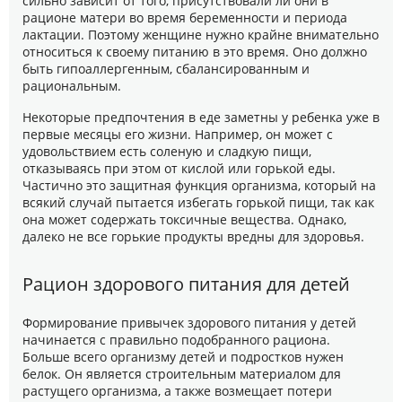
сильно зависит от того, присутствовали ли они в
рационе матери во время беременности и периода
лактации. Поэтому женщине нужно крайне внимательно
относиться к своему питанию в это время. Оно должно
быть гипоаллергенным, сбалансированным и
рациональным.
Некоторые предпочтения в еде заметны у ребенка уже в
первые месяцы его жизни. Например, он может с
удовольствием есть соленую и сладкую пищи,
отказываясь при этом от кислой или горькой еды.
Частично это защитная функция организма, который на
всякий случай пытается избегать горькой пищи, так как
она может содержать токсичные вещества. Однако,
далеко не все горькие продукты вредны для здоровья.
Рацион здорового питания для детей
Формирование привычек здорового питания у детей
начинается с правильно подобранного рациона.
Больше всего организму детей и подростков нужен
белок. Он является строительным материалом для
растущего организма, а также возмещает потери