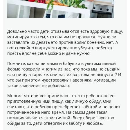
Довольно часто дети отказываются есть здоровую пищу,
мотивируя это тем, что она им не нравится. Нужно ли
заставлять их делать это против воли? Конечно, нет. А
вот спокойно и аргументированно убедить ребенка
поесть вполне себе можно и даже нужно.
Помните, как наши мамы и бабушки в ультимативной
форме говорили многим из нас, что пока мы не съедим
всю пищу в тарелке, они нас из-за стола не выпустят? И
что вы при этом чувствовали? Наверняка, мотивации
такое заявление не добавляло.
Многие матери воспринимают то, что ребенок не ест
приготовленную ими пищу, как личную обиду. Они
считают, что ребенок пренебрегает заботой и не ценит
потраченное на него время. На самом деле такая
позиция является эгоистичной. Вверх берет чувство
обиды за то, дети отвергли их заботу и любовь.