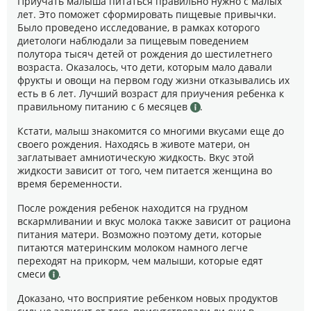
Приучать малыша питаться правильно нужно с малых
лет. Это поможет сформировать пищевые привычки.
Было проведено исследование, в рамках которого
диетологи наблюдали за пищевым поведением
полутора тысяч детей от рождения до шестилетнего
возраста. Оказалось, что дети, которым мало давали
фрукты и овощи на первом году жизни отказывались их
есть в 6 лет. Лучший возраст для приучения ребенка к
правильному питанию с 6 месяцев
.
Кстати, малыш знакомится со многими вкусами еще до
своего рождения. Находясь в животе матери, он
заглатывает амниотическую жидкость. Вкус этой
жидкости зависит от того, чем питается женщина во
время беременности.
После рождения ребенок находится на грудном
вскармливании и вкус молока также зависит от рациона
питания матери. Возможно поэтому дети, которые
питаются материнским молоком намного легче
переходят на прикорм, чем малыши, которые едят
смеси
.
Доказано, что восприятие ребенком новых продуктов