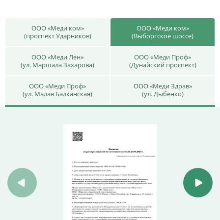
ООО «Меди ком»
ООО «Меди ком»
(проспект Ударников)
(Выборгское шоссе)
ООО «Меди Лен»
ООО «Меди Проф»
(ул. Маршала Захарова)
(Дунайский проспект)
ООО «Меди Проф»
ООО «Меди Здрав»
(ул. Малая Балканская)
(ул. Дыбенко)