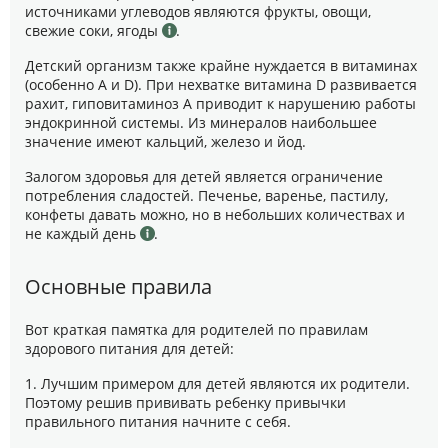
источниками углеводов являются фрукты, овощи,
свежие соки, ягоды
.
Детский организм также крайне нуждается в витаминах
(особенно А и D). При нехватке витамина D развивается
рахит, гиповитаминоз А приводит к нарушению работы
эндокринной системы. Из минералов наибольшее
значение имеют кальций, железо и йод.
Залогом здоровья для детей является ограничение
потребления сладостей. Печенье, варенье, пастилу,
конфеты давать можно, но в небольших количествах и
не каждый день
.
Основные правила
Вот краткая памятка для родителей по правилам
здорового питания для детей:
1. Лучшим примером для детей являются их родители.
Поэтому решив прививать ребенку привычки
правильного питания начните с себя.