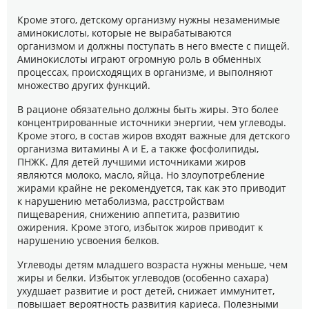
Кроме этого, детскому организму нужны незаменимые
аминокислоты, которые не вырабатываются
организмом и должны поступать в него вместе с пищей.
Аминокислоты играют огромную роль в обменных
процессах, происходящих в организме, и выполняют
множество других функций.
В рационе обязательно должны быть жиры. Это более
концентрированные источники энергии, чем углеводы.
Кроме этого, в состав жиров входят важные для детского
организма витамины А и E, а также фосфолипиды,
ПНЖК. Для детей лучшими источниками жиров
являются молоко, масло, яйца. Но злоупотребление
жирами крайне не рекомендуется, так как это приводит
к нарушению метаболизма, расстройствам
пищеварения, снижению аппетита, развитию
ожирения. Кроме этого, избыток жиров приводит к
нарушению усвоения белков.
Углеводы детям младшего возраста нужны меньше, чем
жиры и белки. Избыток углеводов (особенно сахара)
ухудшает развитие и рост детей, снижает иммунитет,
повышает вероятность развития кариеса. Полезными