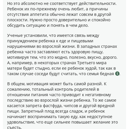
Но это абсолютно не соответствует действительности.
Ребенок их по-прежнему очень любит, а причины
отсутствия аппетита обычно лежат совсем в другой
плоскости. Нужно просто доверительно и спокойно
обсудить ситуацию и понять в чем дело.
Ученые установили, что имеется связь между
принуждением ребенка к еде и пищевыми
нарушениями во взрослой жизни. В западных странах
ребенка часто заставляют есть здоровую пищу,
мотивируя тем, что это модно, полезно, вкусно, дорого.
А, например, в некоторых странах Третьего мира
матери будет стыдно, если ее ребенок худой, так как в
таком случае соседи будут считать, что семья бедная
.
В общем, мотивация может быть самой разной. К
сожалению, тотальный контроль родителей в
отношении питания часто приводит к негативному
последствию во взрослой жизни ребенка. То же самое
касается запрета фастфуда, чипсов и другой вредной
пищи. Запретный плод всегда сладок, и ребенок
начинает воспринимать такую еду, как недоступное
удовольствие, что еще сильнее повышает желание это
съесть.