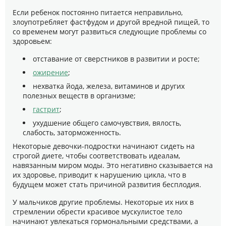
Если ребенок постоянно питается неправильно,
злоупотребляет фастфудом и другой вредной пищей, то
со временем могут развиться следующие проблемы со
здоровьем:
отставание от сверстников в развитии и росте;
ожирение
;
нехватка йода, железа, витаминов и других
полезных веществ в организме;
гастрит
;
ухудшение общего самочувствия, вялость,
слабость, заторможенность.
Некоторые девочки-подростки начинают сидеть на
строгой диете, чтобы соответствовать идеалам,
навязанным миром моды. Это негативно сказывается на
их здоровье, приводит к нарушению цикла, что в
будущем может стать причиной развития бесплодия.
У мальчиков другие проблемы. Некоторые их них в
стремлении обрести красивое мускулистое тело
начинают увлекаться гормональными средствами, а