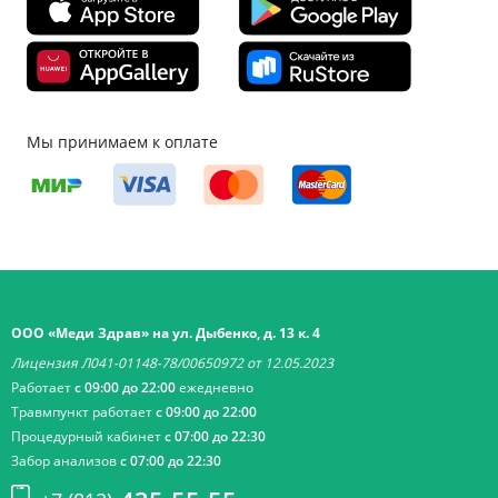
Мы принимаем к оплате
ООО «Меди Здрав» на ул. Дыбенко, д. 13 к. 4
Лицензия Л041-01148-78/00650972 от 12.05.2023
Работает
с 09:00 до 22:00
ежедневно
Травмпункт работает
с 09:00 до 22:00
Процедурный кабинет
с 07:00 до 22:30
Забор анализов
с 07:00 до 22:30