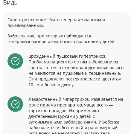
Виды
Гипертрихоз может быть генерализованным и
локализованным.
Заболевания, при которых наблюдается
генерализованное избыточное оволосение у детей:
Врожденный пушковый гипертрихоз.
Проблема пациентов с этим заболеванием
состоит в том, что у них зародышевые волосы
не меняются на пушковые и терминальные.
Они продолжают постоянно расти, достигая
10 см и более в длину.
Лекарственный гипертрихоз. Развивается на
фоне приема препаратов, чаще всего —
кортикостероидов. Их применяют
длительными курсами у детей с
аутоиммунными заболеваниями. У ребенка
наблюдается избыточный и равномерный
рост волос на некоторых участках тела.