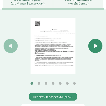
(ул. Малая Балканская)
(ул. Дыбенко)
Перейти в раздел лицензии