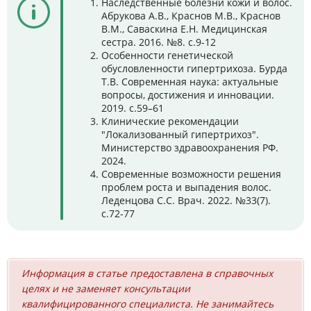
Наследственные болезни кожи и волос.
Абрукова А.В., Краснов М.В., Краснов
В.М., Саваскина Е.Н. Медицинская
сестра. 2016. №8. с.9-12
Особенности генетической
обусловленности гипертрихоза. Бурда
Т.В. Современная наука: актуальные
вопросы, достижения и инновации.
2019. с.59–61
Клинические рекомендации
"Локализованный гипертрихоз".
Министерство здравоохранения РФ.
2024.
Современные возможности решения
проблем роста и выпадения волос.
Леденцова С.С. Врач. 2022. №33(7).
с.72-77
Информация в статье предоставлена в справочных
целях и не заменяет консультации
квалифицированного специалиста. Не занимайтесь