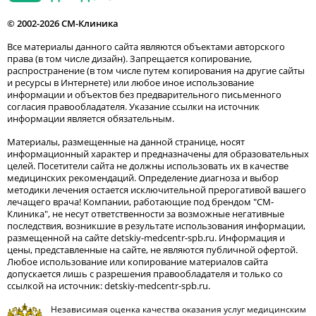
© 2002-2026 СМ-Клиника
Все материалы данного сайта являются объектами авторского
права (в том числе дизайн). Запрещается копирование,
распространение (в том числе путем копирования на другие сайты
и ресурсы в Интернете) или любое иное использование
информации и объектов без предварительного письменного
согласия правообладателя. Указание ссылки на источник
информации является обязательным.
Материалы, размещенные на данной странице, носят
информационный характер и предназначены для образовательных
целей. Посетители сайта не должны использовать их в качестве
медицинских рекомендаций. Определение диагноза и выбор
методики лечения остается исключительной прерогативой вашего
лечащего врача! Компании, работающие под брендом "СМ-
Клиника", не несут ответственности за возможные негативные
последствия, возникшие в результате использования информации,
размещенной на сайте detskiy-medcentr-spb.ru. Информация и
цены, представленные на сайте, не являются публичной офертой.
Любое использование или копирование материалов сайта
допускается лишь с разрешения правообладателя и только со
ссылкой на источник: detskiy-medcentr-spb.ru.
Независимая оценка качества оказания услуг медицинским