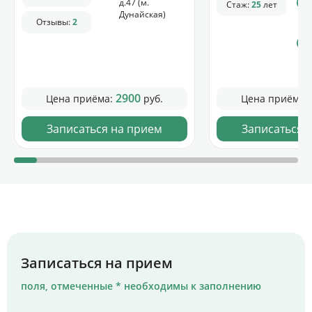
д.47 (м.
Стаж:
25
лет
Дунайская)
Отзывы:
2
2900
Цена приёма:
руб.
Цена приёма:
Записаться на прием
Записаться 
Записаться на прием
поля, отмеченные * необходимы к заполнению