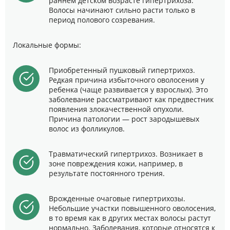
раннем детском возрасте гипертрихоза.
Волосы начинают сильно расти только в
период полового созревания.
Локальные формы:
Приобретенный пушковый гипертрихоз.
Редкая причина избыточного оволосения у
ребенка (чаще развивается у взрослых). Это
заболевание рассматривают как предвестник
появления злокачественной опухоли.
Причина патологии — рост зародышевых
волос из фолликулов.
Травматический гипертрихоз. Возникает в
зоне повреждения кожи, например, в
результате постоянного трения.
Врожденные очаговые гипертрихозы.
Небольшие участки повышенного оволосения,
в то время как в других местах волосы растут
нормально. Заболевания, которые относятся к