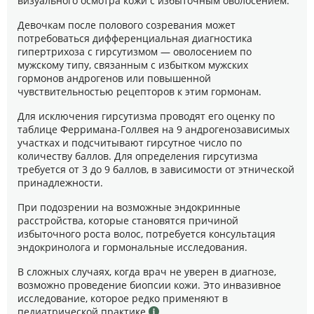
визуального осмотра кожи с избыточным оволосением.
Девочкам после полового созревания может
потребоваться дифференциальная диагностика
гипертрихоза с гирсутизмом — оволосением по
мужскому типу, связанным с избытком мужских
гормонов андрогенов или повышенной
чувствительностью рецепторов к этим гормонам.
Для исключения гирсутизма проводят его оценку по
таблице Ферримана-Голлвея на 9 андрогенозависимых
участках и подсчитывают гирсутное число по
количеству баллов. Для определения гирсутизма
требуется от 3 до 9 баллов, в зависимости от этнической
принадлежности.
При подозрении на возможные эндокринные
расстройства, которые становятся причиной
избыточного роста волос, потребуется консультация
эндокринолога и гормональные исследования.
В сложных случаях, когда врач не уверен в диагнозе,
возможно проведение биопсии кожи. Это инвазивное
исследование, которое редко применяют в
педиатрической практике
.