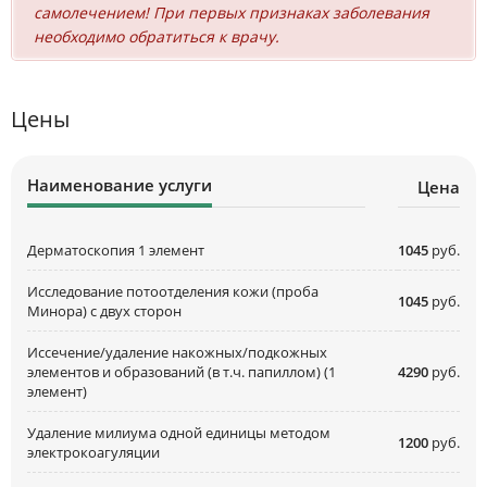
самолечением! При первых признаках заболевания
необходимо обратиться к врачу.
Цены
Наименование услуги
Цена
Дерматоскопия 1 элемент
1045
руб.
Исследование потоотделения кожи (проба
1045
руб.
Минора) с двух сторон
Иссечение/удаление накожных/подкожных
элементов и образований (в т.ч. папиллом) (1
4290
руб.
элемент)
Удаление милиума одной единицы методом
1200
руб.
электрокоагуляции