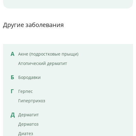
Другие заболевания
А
Акне (подростковые прыщи)
Атопический дерматит
Б
Бородавки
Г
Герпес
Гипертрихоз
Д
Дерматит
Дерматоз
Диатез