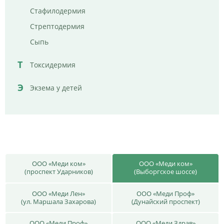
Стафилодермия
Стрептодермия
Сыпь
Т
Токсидермия
Э
Экзема у детей
ООО «Меди ком»
ООО «Меди ком»
(проспект Ударников)
(Выборгское шоссе)
ООО «Меди Лен»
ООО «Меди Проф»
(ул. Маршала Захарова)
(Дунайский проспект)
ООО «Меди Проф»
ООО «Меди Здрав»