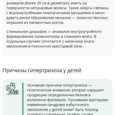
размеров (более 20 см в диаметре), иметь на
поверхности непушковые волосы. Такие невусы связаны
с внутриутробными генетическими мутациями и могут
давать риски образования меланом — злокачественных
опухолей из пигментных клеток.
Спинальная дизрафия — аномалия внутриутробного
формирования позвоночника и спинного мозга. В
отдельных случаях сочетается с наличием очага
оволосения в пояснично-крестцовой зоне.
Причины гипертрихоза у детей
Основная причина гипертрихоза —
генетическая аномалия, которая нарушает
продукцию определенных белков в
волосяном фолликуле. Пусковыми факторами
появления синдрома избыточного
оволосения у детей может быть период
полового созревания, травма, прием