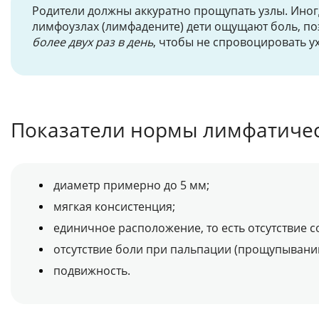
Родители должны аккуратно прощупать узлы. Иногд
лимфоузлах (лимфадените) дети ощущают боль, по
более двух раз в день
, чтобы не спровоцировать у
Показатели нормы лимфатичес
диаметр примерно до 5 мм;
мягкая консистенция;
единичное расположение, то есть отсутствие 
отсутствие боли при пальпации (прощупывании
подвижность.