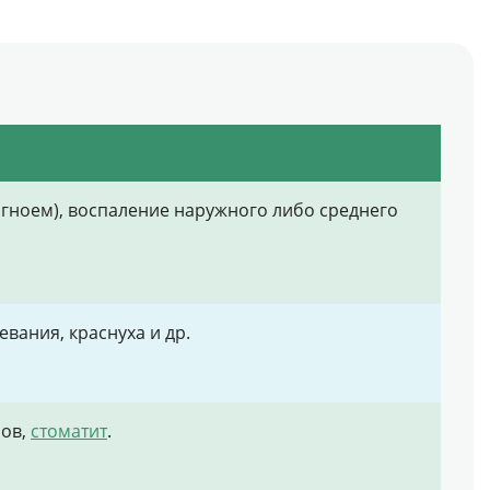
гноем), воспаление наружного либо среднего
вания, краснуха и др.
бов,
стоматит
.