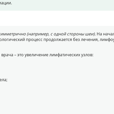
мации.
имметрично (например, с одной стороны шеи).
На начал
ологический процесс продолжается без лечения, лимфоу
врача – это увеличение лимфатических узлов:
ела;