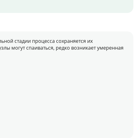
ьной стадии процесса сохраняется их
злы могут спаиваться, редко возникает умеренная