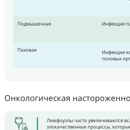
Подмышечная
Инфекции пл
Паховая
Инфекции ко
половых орг
Онкологическая настороженно
Лимфоузлы часто увеличиваются вс
злокачественные процессы, котор