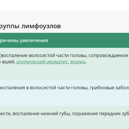
группы лимфоузлов
причины увеличения
воспаление волосистой части головы, сопровождаемое 
е вшей,
атопический дерматит
,
экзема
.
оспаления в волосистой части головы, грибковые заболе
юсти, воспаление нижней губы, поражение передних зу