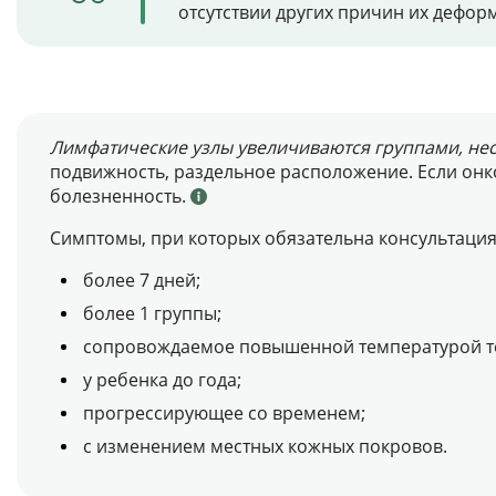
отсутствии других причин их дефор
Лимфатические узлы увеличиваются группами, нес
подвижность, раздельное расположение. Если онк
болезненность.
Симптомы, при которых обязательна консультация 
более 7 дней;
более 1 группы;
сопровождаемое повышенной температурой т
у ребенка до года;
прогрессирующее со временем;
с изменением местных кожных покровов.