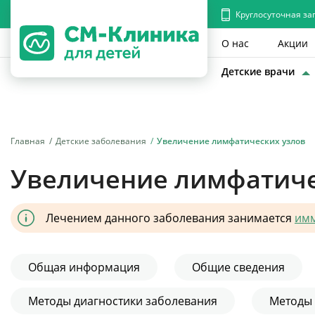
Круглосуточная за
О нас
Акции
Детские врачи
Главная
Детские заболевания
Увеличение лимфатических узлов
Увеличение лимфатичес
Лечением данного заболевания занимается
им
Общая информация
Общие сведения
Методы диагностики заболевания
Методы