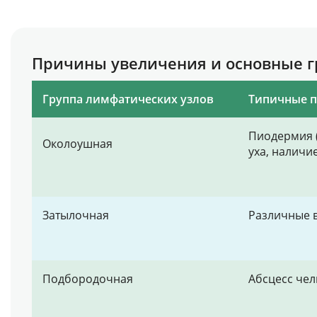
Причины увеличения и основные 
Группа лимфатических узлов
Типичные 
Пиодермия (
Околоушная
уха, наличи
Затылочная
Различные в
Подбородочная
Абсцесс чел