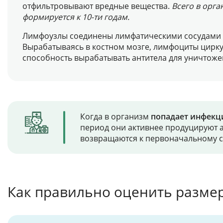
отфильтровывают вредные вещества.
Всего в орга
формируется к 10-ти годам.
Лимфоузлы соединены лимфатическими сосудами – 
Вырабатываясь в костном мозге, лимфоциты цирку
способность вырабатывать антитела для уничтож
Когда в организм
попадает инфекц
период они активнее продуцируют а
возвращаются к первоначальному с
Как правильно оценить разме