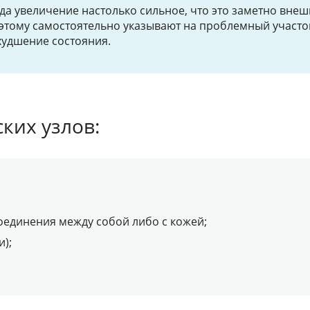
а увеличение настолько сильное, что это заметно внеш
этому самостоятельно указывают на проблемный участо
худшение состояния.
ких узлов:
соединения между собой либо с кожей;
);