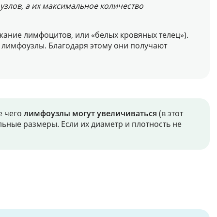
узлов, а их максимальное количество
ание лимфоцитов, или «белых кровяных телец»).
м лимфоузлы. Благодаря этому они получают
е чего
лимфоузлы могут увеличиваться
(в этот
ьные размеры. Если их диаметр и плотность не