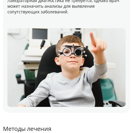
Лабораторная диагностика не требуется, однако врач
может назначить анализы для выявления
сопутствующих заболеваний.
Методы лечения