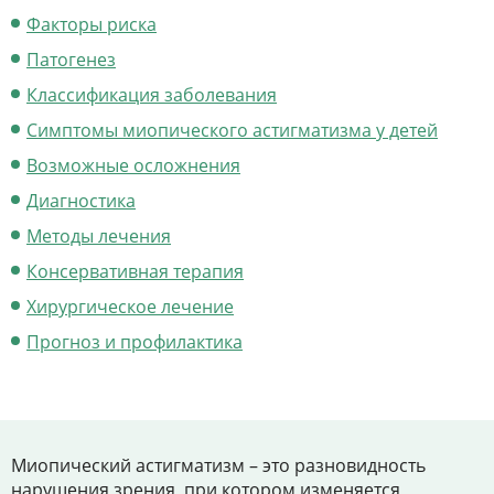
Цены
Факторы риска
Контакты
Патогенез
Классификация заболевания
Симптомы миопического астигматизма у детей
Личный кабинет
Возможные осложнения
Диагностика
+7 (812) 435-55-55
Методы лечения
Консервативная терапия
Хирургическое лечение
Записаться на приём
Прогноз и профилактика
Миопический астигматизм – это разновидность
нарушения зрения, при котором изменяется