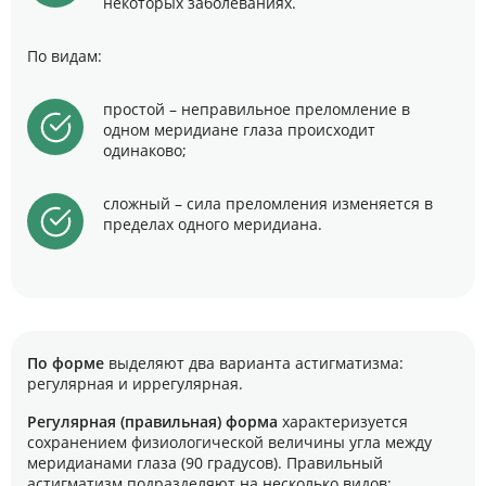
некоторых заболеваниях.
По видам:
простой – неправильное преломление в
одном меридиане глаза происходит
одинаково;
сложный – сила преломления изменяется в
пределах одного меридиана.
По форме
выделяют два варианта астигматизма:
регулярная и иррегулярная.
Регулярная (правильная) форма
характеризуется
сохранением физиологической величины угла между
меридианами глаза (90 градусов). Правильный
астигматизм подразделяют на несколько видов: