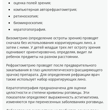
оценка полей зрения;
компьютерная авторефрактометрия;
ретиноскопия;
биомикроскопия;
кератотопография.
Визометрию (определение остроты зрения) проводят
сначала без использования корригирующих линз, а
затем с ними. У детей младше трех лет остроту зрения
оценивают ориентировочно, определяя, видит ли
ребенок предметы на разном расстоянии.
Рефрактометрию проводят после предварительного
закапывания в глаз циклоплегического (расширяющего
зрачок) препарата. Для определения рефракции врач
также использует набор корригирующих линз.
Кератотопография предназначена для оценки
целостности и степени кривизны роговицы. Эти
показатели определяют выраженность астигматизма,
изменяются при перенесенных заболеваниях роговицы.