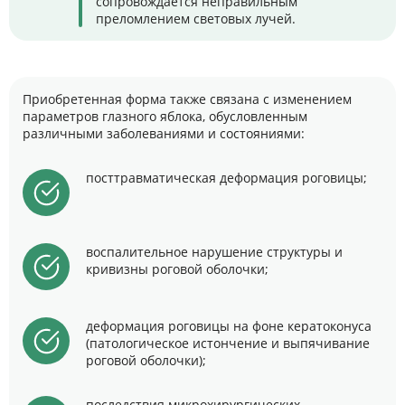
сопровождается неправильным
преломлением световых лучей.
Приобретенная форма также связана с изменением
параметров глазного яблока, обусловленным
различными заболеваниями и состояниями:
посттравматическая деформация роговицы;
воспалительное нарушение структуры и
кривизны роговой оболочки;
деформация роговицы на фоне кератоконуса
(патологическое истончение и выпячивание
роговой оболочки);
последствия микрохирургических