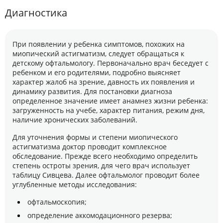
Диагностика
При появлении у ребенка симптомов, похожих на
миопический астигматизм, следует обращаться к
детскому офтальмологу. Первоначально врач беседует с
ребенком и его родителями, подробно выясняет
характер жалоб на зрение, давность их появления и
динамику развития. Для постановки диагноза
определенное значение имеет анамнез жизни ребенка:
загруженность на учебе, характер питания, режим дня,
наличие хронических заболеваний.
Для уточнения формы и степени миопического
астигматизма доктор проводит комплексное
обследование. Прежде всего необходимо определить
степень остроты зрения, для чего врач использует
таблицу Сивцева. Далее офтальмолог проводит более
углубленные методы исследования:
офтальмоскопия;
определение аккомодационного резерва;