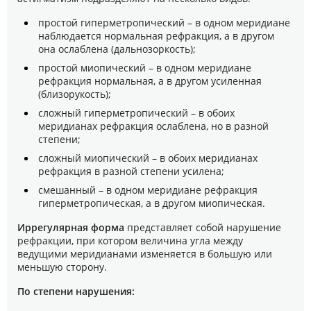
простой гиперметропический – в одном меридиане
наблюдается нормальная рефракция, а в другом
она ослаблена (дальнозоркость);
простой миопический – в одном меридиане
рефракция нормальная, а в другом усиленная
(близорукость);
сложный гиперметропический – в обоих
меридианах рефракция ослаблена, но в разной
степени;
сложный миопический – в обоих меридианах
рефракция в разной степени усилена;
смешанный – в одном меридиане рефракция
гиперметропическая, а в другом миопическая.
Иррегулярная форма
представляет собой нарушение
рефракции, при котором величина угла между
ведущими меридианами изменяется в большую или
меньшую сторону.
По степени нарушения: