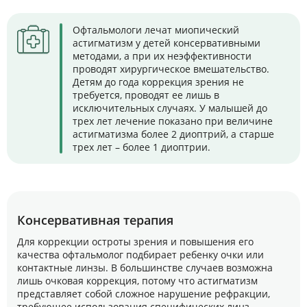
Офтальмологи лечат миопический
астигматизм у детей консервативными
методами, а при их неэффективности
проводят хирургическое вмешательство.
Детям до года коррекция зрения не
требуется, проводят ее лишь в
исключительных случаях. У малышей до
трех лет лечение показано при величине
астигматизма более 2 диоптрий, а старше
трех лет – более 1 диоптрии.
Консервативная терапия
Для коррекции остроты зрения и повышения его
качества офтальмолог подбирает ребенку очки или
контактные линзы. В большинстве случаев возможна
лишь очковая коррекция, потому что астигматизм
представляет собой сложное нарушение рефракции,
требующее использования специфических линз.