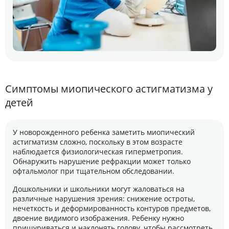
Симптомы миопического астигматизма у
детей
У новорожденного ребенка заметить миопический
астигматизм сложно, поскольку в этом возрасте
наблюдается физиологическая гиперметропия.
Обнаружить нарушение рефракции может только
офтальмолог при тщательном обследовании.
Дошкольники и школьники могут жаловаться на
различные нарушения зрения: снижение остроты,
нечеткость и деформированность контуров предметов,
двоение видимого изображения. Ребенку нужно
прищуриваться и наклонять голову, чтобы рассмотреть