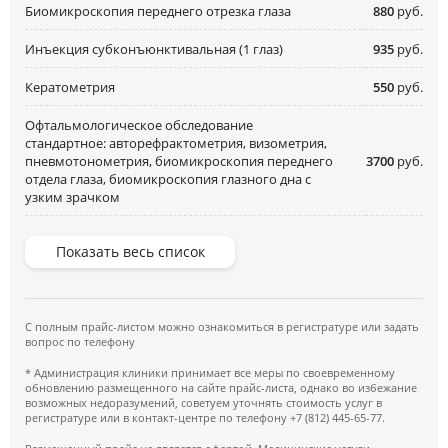
Биомикроскопия переднего отрезка глаза
880
руб.
Инъекция субконъюнктивальная (1 глаз)
935
руб.
Кератометрия
550
руб.
Офтальмологическое обследование
стандартное: авторефрактометрия, визометрия,
пневмотонометрия, биомикроскопия переднего
3700
руб.
отдела глаза, биомикроскопия глазного дна с
узким зрачком
Показать весь список
С полным прайс-листом можно ознакомиться в регистратуре или задать
вопрос по телефону
* Администрация клиники принимает все меры по своевременному
обновлению размещенного на сайте прайс-листа, однако во избежание
возможных недоразумений, советуем уточнять стоимость услуг в
регистратуре или в контакт-центре по телефону +7 (812) 445-65-77.