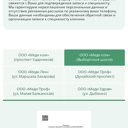
свяжется с Вами для подтверждения записи к специалисту.
Мы гарантируем неразглашение персональных данных и
отсутствие рекламных рассылок по указанному вами телефону.
Ваши данные необходимы для обеспечения обратной связи и
организации записи к специалисту клиники.
ООО «Меди ком»
ООО «Меди ком»
(проспект Ударников)
(Выборгское шоссе)
ООО «Меди Лен»
ООО «Меди Проф»
(ул. Маршала Захарова)
(Дунайский проспект)
ООО «Меди Проф»
ООО «Меди Здрав»
(ул. Малая Балканская)
(ул. Дыбенко)