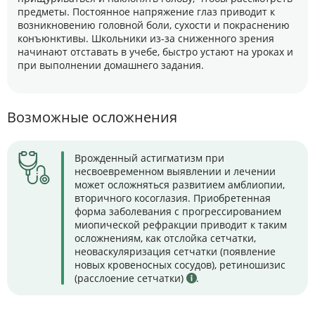
предметы. Постоянное напряжение глаз приводит к
возникновению головной боли, сухости и покраснению
конъюнктивы. Школьники из-за сниженного зрения
начинают отставать в учебе, быстро устают на уроках и
при выполнении домашнего задания.
Возможные осложнения
Врожденный астигматизм при
несвоевременном выявлении и лечении
может осложняться развитием амблиопии,
вторичного косоглазия. Приобретенная
форма заболевания с прогрессированием
миопической рефракции приводит к таким
осложнениям, как отслойка сетчатки,
неоваскуляризация сетчатки (появление
новых кровеносных сосудов), ретиношизис
(расслоение сетчатки)
.