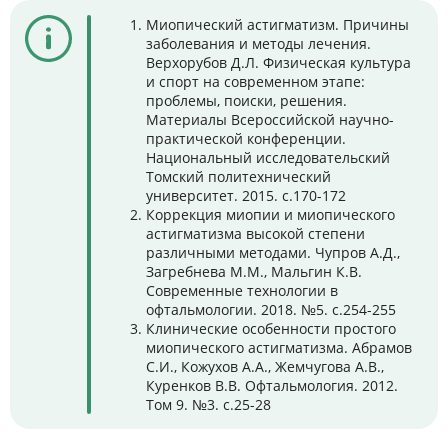
Миопический астигматизм. Причины
заболевания и методы лечения.
Верхорубов Д.Л. Физическая культура
и спорт на современном этапе:
проблемы, поиски, решения.
Материалы Всероссийской научно-
практической конференции.
Национальный исследовательский
Томский политехнический
университет. 2015. с.170-172
Коррекция миопии и миопического
астигматизма высокой степени
различными методами. Чупров А.Д.,
Загребнева М.М., Мальгин К.В.
Современные технологии в
офтальмологии. 2018. №5. с.254-255
Клинические особенности простого
миопического астигматизма. Абрамов
С.И., Кожухов А.А., Жемчугова А.В.,
Куренков В.В. Офтальмология. 2012.
Том 9. №3. с.25-28