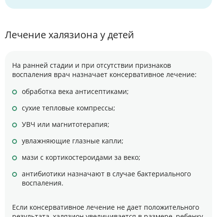
Лечение халязиона у детей
На ранней стадии и при отсутствии признаков
воспаления врач назначает консервативное лечение:
обработка века антисептиками;
сухие тепловые компрессы;
УВЧ или магнитотерапия;
увлажняющие глазные капли;
мази с кортикостероидами за веко;
антибиотики назначают в случае бактериального
воспаления.
Если консервативное лечение не дает положительного
результата, халязион увеличивается в размере, ребенку