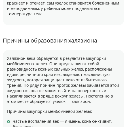
краснеет и отекает, сам узелок становится болезненным
и неподвижным, у ребенка может подниматься
температура тела.
Причины образования халязиона
Халязион века образуется в результате закупорки
мейбомиевых желез. Они представляют собой
разновидность кожных сальных желез, расположены
вдоль ресничного края век, выделяют маслянистую
жидкость, которая защищает веко от избыточного
трения. По ряду причин проток железы забивается этой
жидкостью, она не может выйти на поверхность и
накапливается в хряще вокруг железы. Постепенно в
этом месте образуется узелок — халязион.
Причины закупорки мейбомиевой железы:
частые воспаления век — ячмень, конъюнктивит,
блефарит;