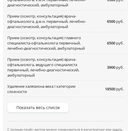
диагностический, амбулаторный
Прием (осмотр, консультация) врача-
офтальмолога, д.м.н. первичный, лечебно-
6500
руб.
диагностический, амбулаторный
Прием (осмотр, консультация) главного
специалиста-офтальмолога первичный,
6500
руб.
лечебно-диагностический, амбулаторный
Прием (осмотр, консультация) врача-
офтальмолога, ведущего специалиста
3900
руб.
первичный, лечебно-диагностический,
амбулаторный
Удаление халязиона века I категории
18500
руб.
сложности
Показать весь список
С полным прайс-листом можно ознакомиться в регистратуре или задать