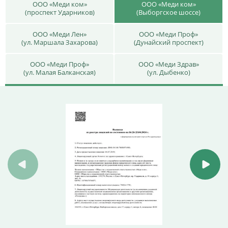
ООО «Меди ком»
ООО «Меди ком»
(проспект Ударников)
(Выборгское шоссе)
ООО «Меди Лен»
ООО «Меди Проф»
(ул. Маршала Захарова)
(Дунайский проспект)
ООО «Меди Проф»
ООО «Меди Здрав»
(ул. Малая Балканская)
(ул. Дыбенко)