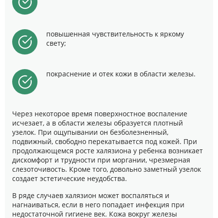
повышенная чувствительность к яркому
свету;
покраснение и отек кожи в области железы.
Через некоторое время поверхностное воспаление
исчезает, а в области железы образуется плотный
узелок. При ощупывании он безболезненный,
подвижный, свободно перекатывается под кожей. При
продолжающемся росте халязиона у ребенка возникает
дискомфорт и трудности при моргании, чрезмерная
слезоточивость. Кроме того, довольно заметный узелок
создает эстетические неудобства.
В ряде случаев халязион может воспаляться и
нагнаиваться, если в него попадает инфекция при
недостаточной гигиене век. Кожа вокруг железы