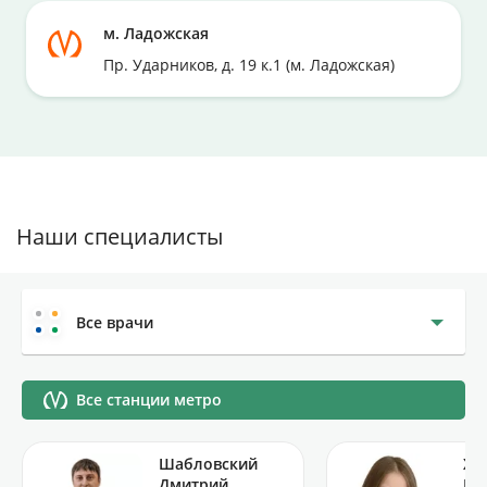
м. Ладожская
Пр. Ударников, д. 19 к.1 (м. Ладожская)
Наши специалисты
Все врачи
Все станции метро
Шабловский
Хи
Дмитрий
Ро