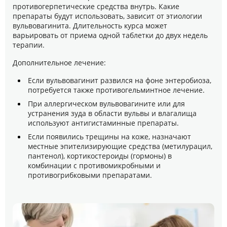
противогерпетические средства внутрь. Какие
препараты будут использовать, зависит от этиологии
вульвовагинита. Длительность курса может
варьировать от приема одной таблетки до двух недель
терапии.
Дополнительное лечение:
Если вульвовагинит развился на фоне энтеробиоза,
потребуется также противогельминтное лечение.
При аллергическом вульвовагините или для
устранения зуда в области вульвы и влагалища
используют антигистаминные препараты.
Если появились трещины на коже, назначают
местные эпителизирующие средства (метилурацил,
пантенол), кортикостероиды (гормоны) в
комбинации с противомикробными и
противогрибковыми препаратами.