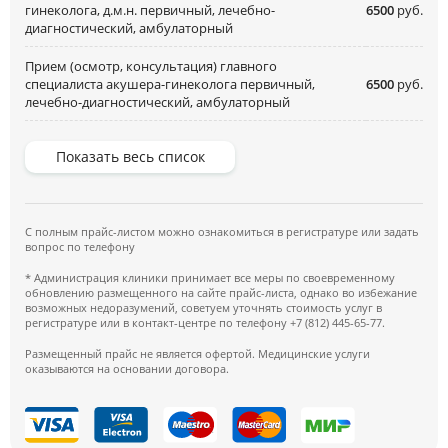
гинеколога, д.м.н. первичный, лечебно-
6500
руб.
диагностический, амбулаторный
Прием (осмотр, консультация) главного
специалиста акушера-гинеколога первичный,
6500
руб.
лечебно-диагностический, амбулаторный
Показать весь список
С полным прайс-листом можно ознакомиться в регистратуре или задать
вопрос по телефону
* Администрация клиники принимает все меры по своевременному
обновлению размещенного на сайте прайс-листа, однако во избежание
возможных недоразумений, советуем уточнять стоимость услуг в
регистратуре или в контакт-центре по телефону +7 (812) 445-65-77.
Размещенный прайс не является офертой. Медицинские услуги
оказываются на основании договора.