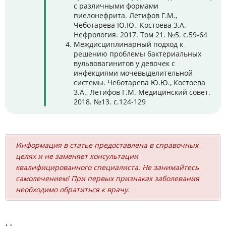
с различными формами
пиелонефрита. Летифов Г.М.,
Чеботарева Ю.Ю., Костоева З.А.
Нефрология. 2017. Том 21. №5. с.59-64
Междисциплинарный подход к
решению проблемы бактериальных
вульвовагинитов у девочек с
инфекциями мочевыделительной
системы. Чеботарева Ю.Ю., Костоева
З.А., Летифов Г.М. Медицинский совет.
2018. №13. с.124-129
Информация в статье предоставлена в справочных
целях и не заменяет консультации
квалифицированного специалиста. Не занимайтесь
самолечением! При первых признаках заболевания
необходимо обратиться к врачу.