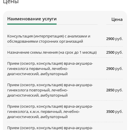
Цены
Наименование услуги
Цена
Консультация (интерпретация) с анализами и
2900
руб.
обследованиями сторонних организаций
Назначение схемы лечения (на срок до 1 месяца)
2500
руб.
Прием (осмотр, консультация) врача-акушера-
гинеколога первичный, лечебно-
2900
руб.
диагностический, амбулаторный
Прием (осмотр, консультация) врача-акушера-
гинеколога повторный, лечебно-
2850
руб.
диагностический, амбулаторный
Прием (осмотр, консультация) врача-акушера-
гинеколога, к.м.н. первичный, лечебно-
3500
руб.
диагностический, амбулаторный
Прием (осмотр, консультация) врача-акушера-