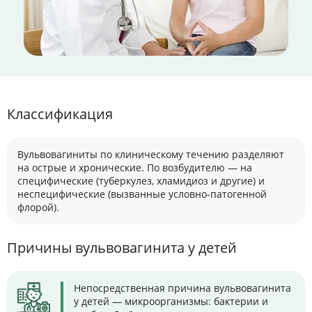
Классификация
Вульвовагиниты по клиническому течению разделяют
на острые и хронические. По возбудителю — на
специфические (туберкулез, хламидиоз и другие) и
неспецифические (вызванные условно-патогенной
флорой).
Причины вульвовагинита у детей
Непосредственная причина вульвовагинита
у детей — микроорганизмы: бактерии и