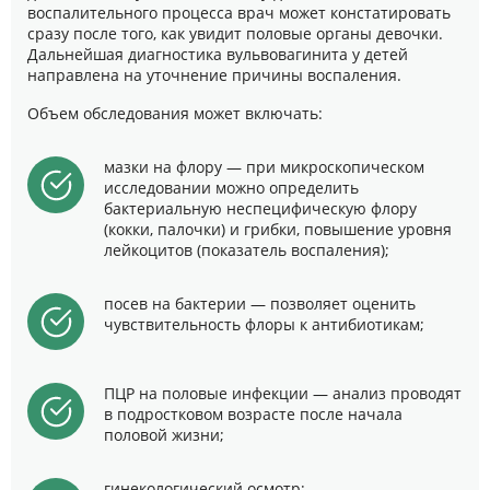
воспалительного процесса врач может констатировать
сразу после того, как увидит половые органы девочки.
Дальнейшая диагностика вульвовагинита у детей
направлена на уточнение причины воспаления.
Объем обследования может включать:
мазки на флору — при микроскопическом
исследовании можно определить
бактериальную неспецифическую флору
(кокки, палочки) и грибки, повышение уровня
лейкоцитов (показатель воспаления);
посев на бактерии — позволяет оценить
чувствительность флоры к антибиотикам;
ПЦР на половые инфекции — анализ проводят
в подростковом возрасте после начала
половой жизни;
гинекологический осмотр;