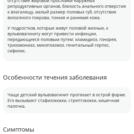
отсутствие жировой прослойки наружных
репродуктивных органов, близость анального отверстия
к влагалищу, малый размер половых губ, отсутствие
волосяного покрова, тонкая и ранимая кожа.
У подростков, которые живут половой жизнью, к
вульвовагиниту могут привести инфекции,
передающиеся половым путем: хламидиоз, гонорея,
трихомониаз, микоплазмоз, генитальный герпес,
сифилис.
Особенности течения заболевания
Чаще детский вульвовагинит протекает в острой форме.
Его вызывают стафилококки, стрептококки, кишечная
палочка.
Симптомы