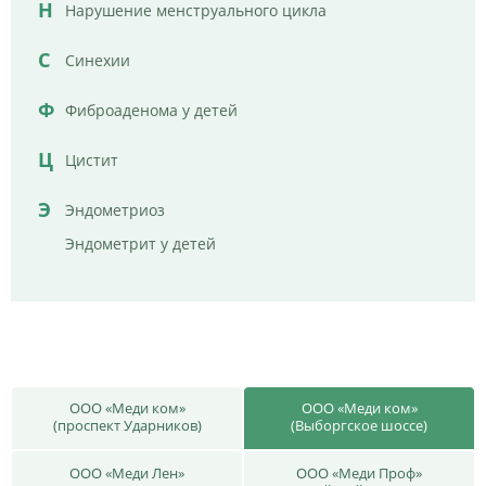
Н
Нарушение менструального цикла
С
Синехии
Ф
Фиброаденома у детей
Ц
Цистит
Э
Эндометриоз
Эндометрит у детей
ООО «Меди ком»
ООО «Меди ком»
(проспект Ударников)
(Выборгское шоссе)
ООО «Меди Лен»
ООО «Меди Проф»