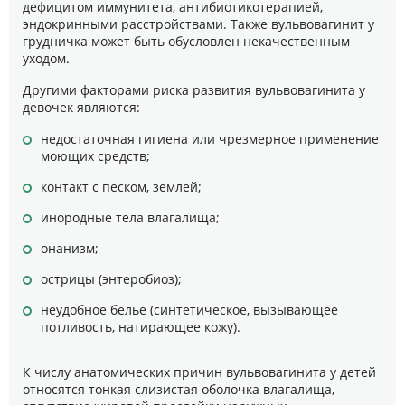
дефицитом иммунитета, антибиотикотерапией,
эндокринными расстройствами. Также вульвовагинит у
грудничка может быть обусловлен некачественным
уходом.
Другими факторами риска развития вульвовагинита у
девочек являются:
недостаточная гигиена или чрезмерное применение
моющих средств;
контакт с песком, землей;
инородные тела влагалища;
онанизм;
острицы (энтеробиоз);
неудобное белье (синтетическое, вызывающее
потливость, натирающее кожу).
К числу анатомических причин вульвовагинита у детей
относятся тонкая слизистая оболочка влагалища,