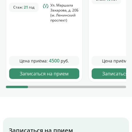
Ул. Маршала
Стаж:
21
год
Захарова, д. 20Б
(м. Ленинский
проспект)
4500
Цена приёма:
руб.
Цена приёма:
Записаться на прием
Записаться 
Записаться на прием