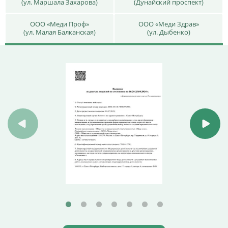
(ул. Маршала Захарова)
(Дунайский проспект)
ООО «Меди Проф»
ООО «Меди Здрав»
(ул. Малая Балканская)
(ул. Дыбенко)