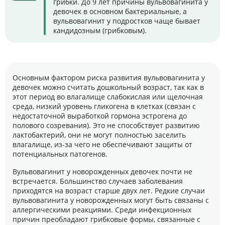
грибки. До 9 лет причины вульвовагинита у
девочек в основном бактериальные, а
вульвовагинит у подростков чаще бывает
кандидозным (грибковым).
Основным фактором риска развития вульвовагинита у
девочек можно считать дошкольный возраст, так как в
этот период во влагалище слабокислая или щелочная
среда, низкий уровень гликогена в клетках (связан с
недостаточной выработкой гормона эстрогена до
полового созревания). Это не способствует развитию
лактобактерий, они не могут полностью заселить
влагалище, из-за чего не обеспечивают защиты от
потенциальных патогенов.
Вульвовагинит у новорожденных девочек почти не
встречается. Большинство случаев заболевания
приходятся на возраст старше двух лет. Редкие случаи
вульвовагинита у новорожденных могут быть связаны с
аллергическими реакциями. Среди инфекционных
причин преобладают грибковые формы, связанные с