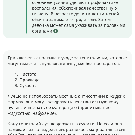
основные усилия уделяют профилактике
воспаления, обеспечивая качественную
гигиену. В возрасте до пяти лет гигиеной
обычно занимаются родители. Затем
девочка может сама ухаживать за половыми
органами
.
Три ключевых правила в уходе за гениталиями, которые
могут вылечить вульвовагинит даже без препаратов:
Чистота.
Прохлада.
Сухость.
Лучше не использовать местные антисептики в жидких
формах: они могут раздражать чувствительную кожу
вульвы и вызвать ее мацерацию (пропитывание
жидкостью, набухание).
Кожу гениталий лучше держать в сухости. Но если она
намокает из-за выделений, развилась мацерация, стоит