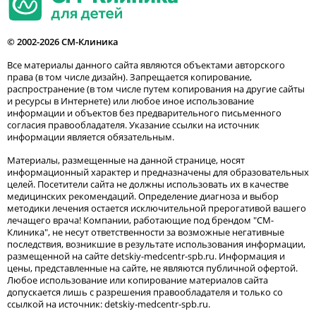
© 2002-2026 СМ-Клиника
Все материалы данного сайта являются объектами авторского
права (в том числе дизайн). Запрещается копирование,
распространение (в том числе путем копирования на другие сайты
и ресурсы в Интернете) или любое иное использование
информации и объектов без предварительного письменного
согласия правообладателя. Указание ссылки на источник
информации является обязательным.
Материалы, размещенные на данной странице, носят
информационный характер и предназначены для образовательных
целей. Посетители сайта не должны использовать их в качестве
медицинских рекомендаций. Определение диагноза и выбор
методики лечения остается исключительной прерогативой вашего
лечащего врача! Компании, работающие под брендом "СМ-
Клиника", не несут ответственности за возможные негативные
последствия, возникшие в результате использования информации,
размещенной на сайте detskiy-medcentr-spb.ru. Информация и
цены, представленные на сайте, не являются публичной офертой.
Любое использование или копирование материалов сайта
допускается лишь с разрешения правообладателя и только со
ссылкой на источник: detskiy-medcentr-spb.ru.