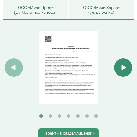
ООО «Меди Проф»
ООО «Меди Здрав»
(ул. Малая Балканская)
(ул. Дыбенко)
Перейти в раздел лицензии