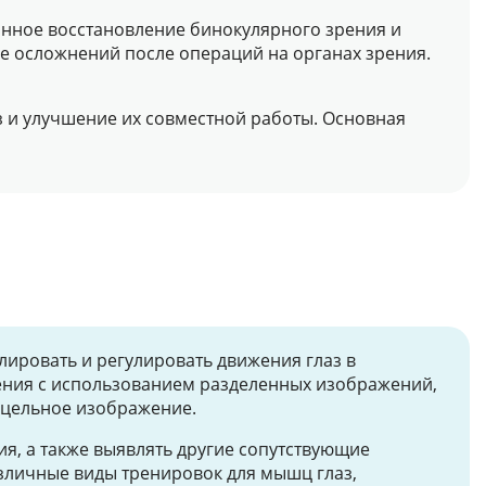
нное восстановление бинокулярного зрения и
 осложнений после операций на органах зрения.
 и улучшение их совместной работы. Основная
ировать и регулировать движения глаз в
ения с использованием разделенных изображений,
в цельное изображение.
я, а также выявлять другие сопутствующие
зличные виды тренировок для мышц глаз,