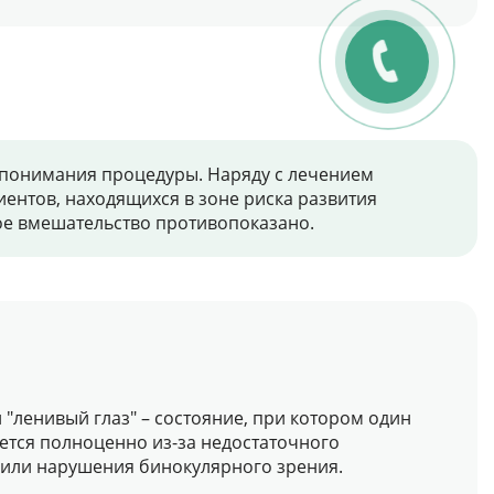
их понимания процедуры. Наряду с лечением
ентов, находящихся в зоне риска развития
ное вмешательство противопоказано.
 "ленивый глаз" – состояние, при котором один
ается полноценно из-за недостаточного
или нарушения бинокулярного зрения.