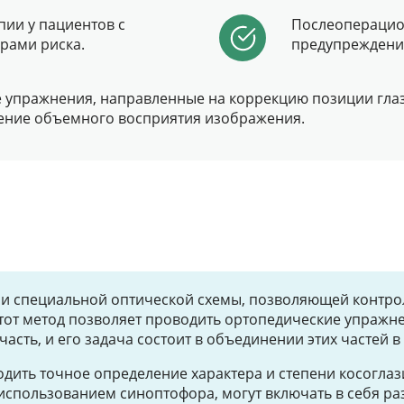
пии у пациентов с
Послеоперацио
рами риска.
предупреждение
упражнения, направленные на коррекцию позиции глаз
шение объемного восприятия изображения.
и специальной оптической схемы, позволяющей контрол
Этот метод позволяет проводить ортопедические упражн
часть, и его задача состоит в объединении этих частей 
ить точное определение характера и степени косоглази
спользованием синоптофора, могут включать в себя ра