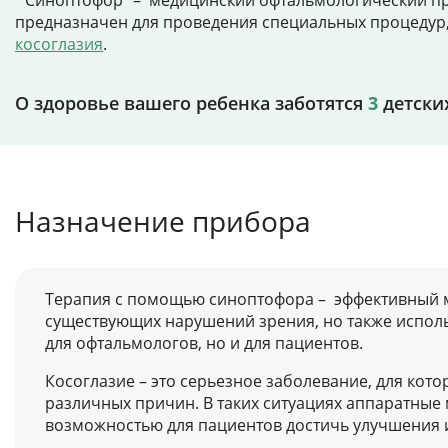
"Синоптофор" – медицинский офтальмологический пр
предназначен для проведения специальных процедур,
косоглазия
.
О здоровье вашего ребенка заботятся
3
детски
Назначение прибора
Терапия с помощью синоптофора – эффективный м
существующих нарушений зрения, но также исполь
для офтальмологов, но и для пациентов.
Косоглазие – это серьезное заболевание, для кот
различных причин. В таких ситуациях аппаратные
возможностью для пациентов достичь улучшения 