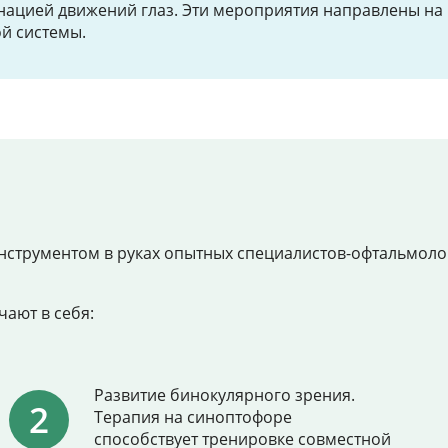
инацией движений глаз. Эти мероприятия направлены на
й системы.
струментом в руках опытных специалистов-офтальмолог
ают в себя:
Развитие бинокулярного зрения.
Терапия на синоптофоре
способствует тренировке совместной