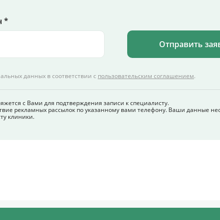
 *
Отправить зая
нальных данных в соответствии с
пользовательским соглашением
.
вяжется с Вами для подтверждения записи к специалисту.
твие рекламных рассылок по указанному вами телефону. Ваши данные не
ту клиники.