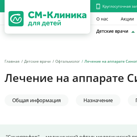
Круглосуточная за
О нас
Акции
Детские врачи
Главная
Детские врачи
Офтальмолог
Лечение на аппарате Сино
Лечение на аппарате 
Общая информация
Назначение