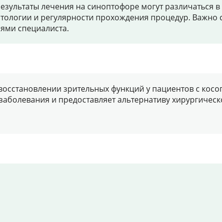
езультаты лечения на синоптофоре могут различаться 
атологии и регулярности прохождения процедур. Важно 
иями специалиста.
осстановлении зрительных функций у пациентов с косог
аболевания и предоставляет альтернативу хирургическо