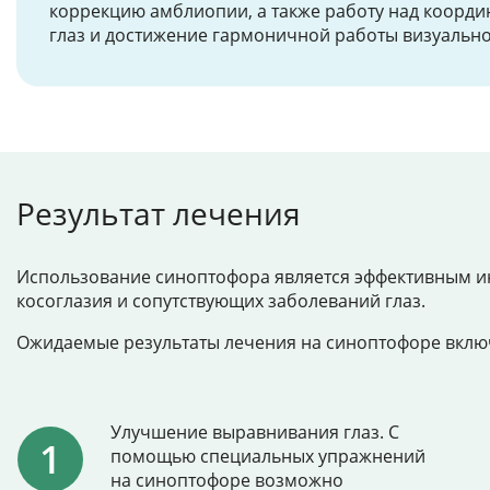
коррекцию амблиопии, а также работу над коорд
глаз и достижение гармоничной работы визуально
Результат лечения
Использование синоптофора является эффективным ин
косоглазия и сопутствующих заболеваний глаз.
Ожидаемые результаты лечения на синоптофоре включ
Улучшение выравнивания глаз. С
помощью специальных упражнений
на синоптофоре возможно