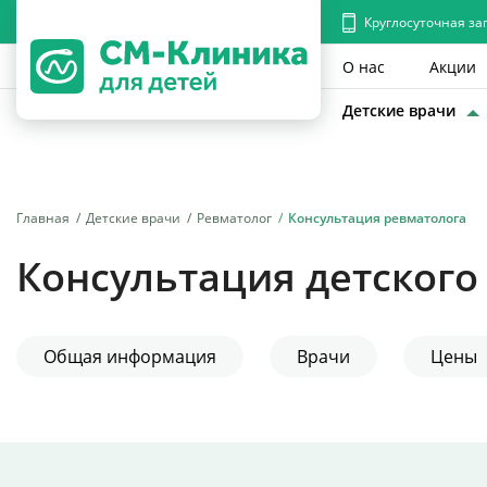
Круглосуточная за
О нас
Акции
Детские врачи
Главная
Детские врачи
Ревматолог
Консультация ревматолога
Консультация детского
Общая информация
Врачи
Цены