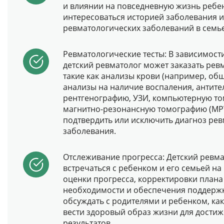
и влиянии на повседневную жизнь ребен
интересоваться историей заболевания 
ревматологических заболеваний в семье
Ревматологические тесты: В зависимост
детский ревматолог может заказать рев
такие как анализы крови (например, об
анализы на наличие воспаления, антител
рентгенографию, УЗИ, компьютерную то
магнитно-резонансную томографию (МРТ
подтвердить или исключить диагноз ре
заболевания.
Отслеживание прогресса: Детский ревма
встречаться с ребенком и его семьей на
оценки прогресса, корректировки плана
необходимости и обеспечения поддержк
обсуждать с родителями и ребенком, ка
вести здоровый образ жизни для дости
результатов.