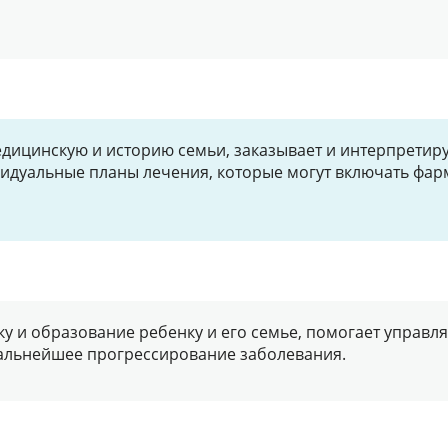
едицинскую и историю семьи, заказывает и интерпретир
видуальные планы лечения, которые могут включать фа
ку и образование ребенку и его семье, помогает управл
дальнейшее прогрессирование заболевания.