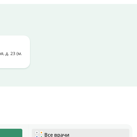
, д. 23 (м.
Все врачи