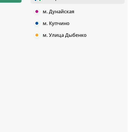
м. Дунайская
м. Купчино
м. Улица Дыбенко