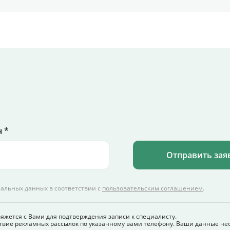
 *
Отправить зая
нальных данных в соответствии с
пользовательским соглашением
.
вяжется с Вами для подтверждения записи к специалисту.
твие рекламных рассылок по указанному вами телефону. Ваши данные не