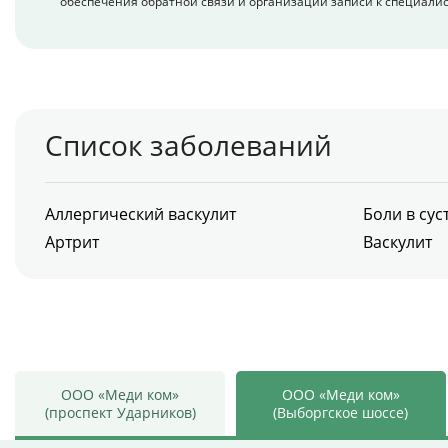
обеспечения обратной связи и организации записи к специалис
Список заболеваний
Аллергический васкулит
Боли в сус
Артрит
Васкулит
ООО «Меди ком»
ООО «Меди ком»
(проспект Ударников)
(Выборгское шоссе)