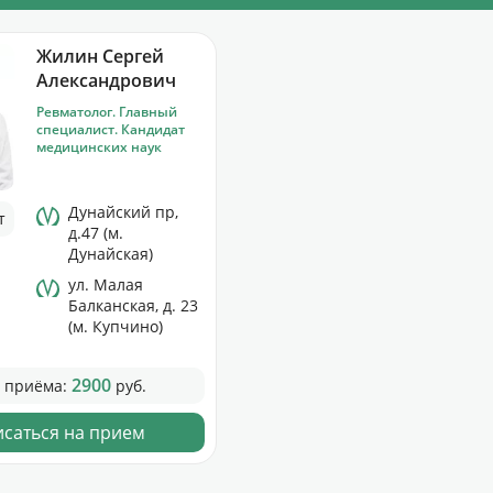
Жилин Сергей
Александрович
Ревматолог. Главный
специалист. Кандидат
медицинских наук
Дунайский пр,
т
д.47 (м.
Дунайская)
ул. Малая
Балканская, д. 23
(м. Купчино)
2900
 приёма:
руб.
исаться на прием