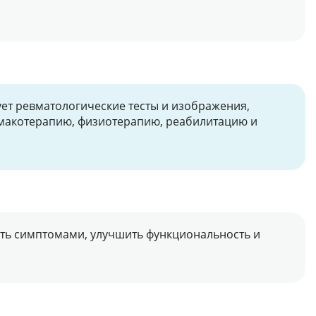
ует ревматологические тесты и изображения,
рмакотерапию, физиотерапию, реабилитацию и
ять симптомами, улучшить функциональность и