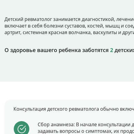
Детский ревматолог занимается диагностикой, лечени
включает в себя болезни суставов, костей, мышц и с
артрит, системная красная волчанка, васкулиты и дру
О здоровье вашего ребенка заботятся
2
детски
Консультация детского ревматолога обычно включ
Сбор анамнеза: В начале консультации 
задавать вопросы о симптомах, их прод