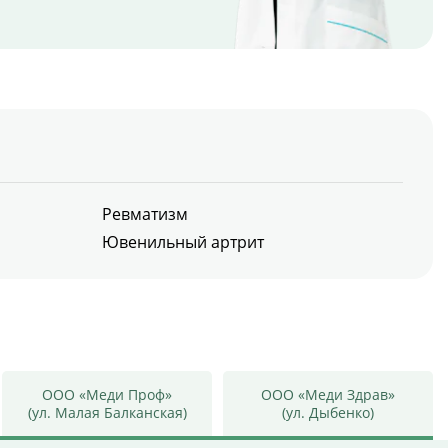
Ревматизм
Ювенильный артрит
ООО «Меди Проф»
ООО «Меди Здрав»
(ул. Малая Балканская)
(ул. Дыбенко)