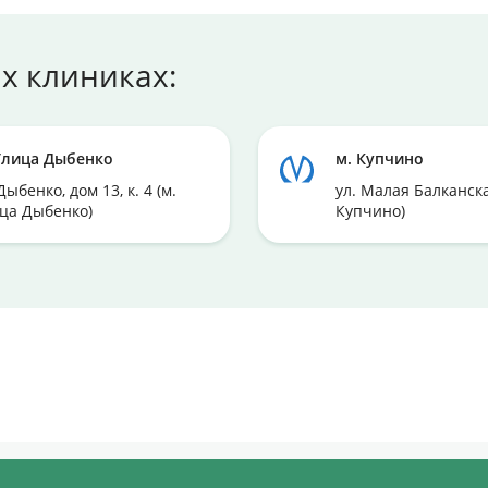
х клиниках:
Улица Дыбенко
м. Купчино
Дыбенко, дом 13, к. 4 (м.
ул. Малая Балканская
ца Дыбенко)
Купчино)