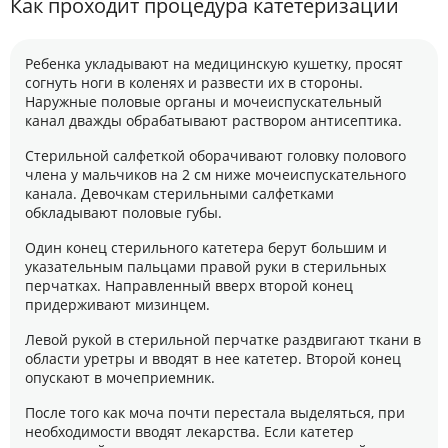
Как проходит процедура катетеризации
Ребенка укладывают на медицинскую кушетку, просят
согнуть ноги в коленях и развести их в стороны.
Наружные половые органы и мочеиспускательный
канал дважды обрабатывают раствором антисептика.
Стерильной салфеткой оборачивают головку полового
члена у мальчиков на 2 см ниже мочеиспускательного
канала. Девочкам стерильными салфетками
обкладывают половые губы.
Один конец стерильного катетера берут большим и
указательным пальцами правой руки в стерильных
перчатках. Направленный вверх второй конец
придерживают мизинцем.
Левой рукой в стерильной перчатке раздвигают ткани в
области уретры и вводят в нее катетер. Второй конец
опускают в мочеприемник.
После того как моча почти перестала выделяться, при
необходимости вводят лекарства. Если катетер