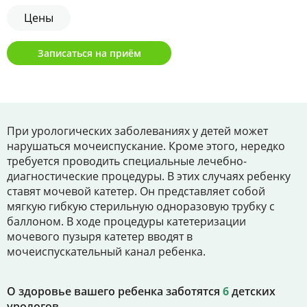
Цены
Цены
Контакты
Записаться на приём
Личный кабинет
При урологических заболеваниях у детей может
+7 (812) 435-55-55
нарушаться мочеиспускание. Кроме этого, нередко
требуется проводить специальные лечебно-
диагностические процедуры. В этих случаях ребенку
Записаться на приём
ставят мочевой катетер. Он представляет собой
мягкую гибкую стерильную одноразовую трубку с
баллоном. В ходе процедуры катетеризации
мочевого пузыря катетер вводят в
мочеиспускательный канал ребенка.
О здоровье вашего ребенка заботятся
6
детских
урологов