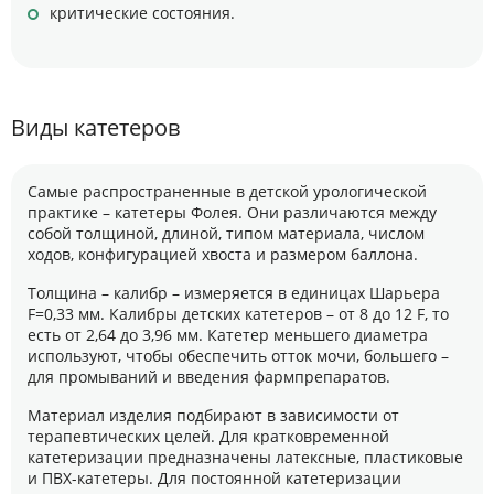
критические состояния.
Виды катетеров
Самые распространенные в детской урологической
практике – катетеры Фолея. Они различаются между
собой толщиной, длиной, типом материала, числом
ходов, конфигурацией хвоста и размером баллона.
Толщина – калибр – измеряется в единицах Шарьера
F=0,33 мм. Калибры детских катетеров – от 8 до 12 F, то
есть от 2,64 до 3,96 мм. Катетер меньшего диаметра
используют, чтобы обеспечить отток мочи, большего –
для промываний и введения фармпрепаратов.
Материал изделия подбирают в зависимости от
терапевтических целей. Для кратковременной
катетеризации предназначены латексные, пластиковые
и ПВХ-катетеры. Для постоянной катетеризации