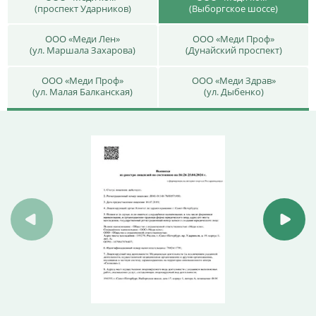
(проспект Ударников)
(Выборгское шоссе)
ООО «Меди Лен»
ООО «Меди Проф»
(ул. Маршала Захарова)
(Дунайский проспект)
ООО «Меди Проф»
ООО «Меди Здрав»
(ул. Малая Балканская)
(ул. Дыбенко)