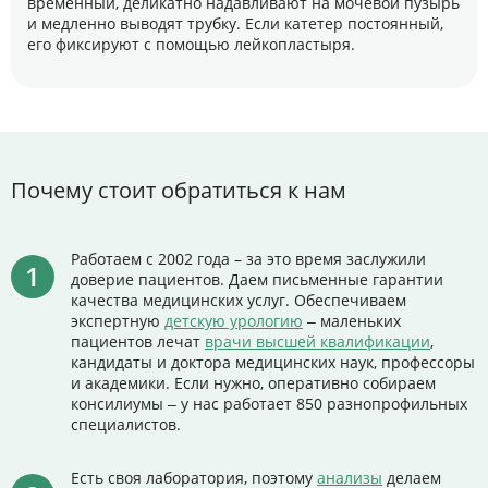
временный, деликатно надавливают на мочевой пузырь
и медленно выводят трубку. Если катетер постоянный,
его фиксируют с помощью лейкопластыря.
Почему стоит обратиться к нам
Работаем с 2002 года – за это время заслужили
доверие пациентов. Даем письменные гарантии
качества медицинских услуг. Обеспечиваем
экспертную
детскую урологию
‒ маленьких
пациентов лечат
врачи высшей квалификации
,
кандидаты и доктора медицинских наук, профессоры
и академики. Если нужно, оперативно собираем
консилиумы ‒ у нас работает 850 разнопрофильных
специалистов.
Есть своя лаборатория, поэтому
анализы
делаем