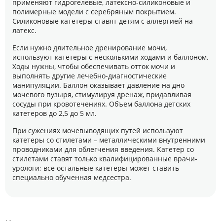
применяют гидрогелевые, латексно-силиконовые и
полимерные модели с серебряным покрытием.
Силиконовые катетеры ставят детям с аллергией на
латекс.
Если нужно длительное дренирование мочи,
используют катетеры с несколькими ходами и баллоном.
Ходы нужны, чтобы обеспечивать отток мочи и
выполнять другие лечебно-диагностические
манипуляции. Баллон оказывает давление на дно
мочевого пузыря, стимулируя дренаж, придавливая
сосуды при кровотечениях. Объем баллона детских
катетеров до 2,5 до 5 мл.
При сужениях мочевыводящих путей используют
катетеры со стилетами – металлическими внутренними
проводниками для облегчения введения. Катетер со
стилетами ставят только квалифицированные врачи-
урологи; все остальные катетеры может ставить
специально обученная медсестра.