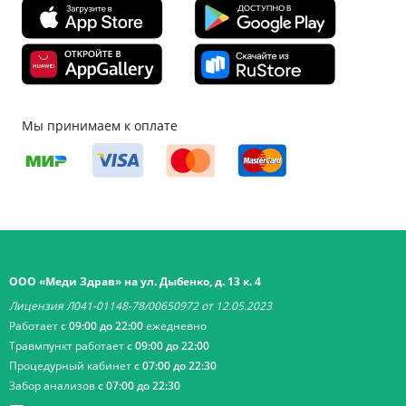
Мы принимаем к оплате
ООО «Меди Здрав» на ул. Дыбенко, д. 13 к. 4
Лицензия Л041-01148-78/00650972 от 12.05.2023
Работает
с 09:00 до 22:00
ежедневно
Травмпункт работает
с 09:00 до 22:00
Процедурный кабинет
с 07:00 до 22:30
Забор анализов
с 07:00 до 22:30