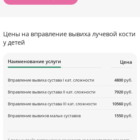
Цены на вправление вывиха лучевой кости
у детей
Наименование услуги
Цена
Вправление вывиха сустава I кат. сложности
4800
руб.
Вправление вывиха сустава II кат. сложности
7920
руб.
Вправление вывиха сустава III кат. сложности
10560
руб.
Вправление вывихов малых суставов
1550
руб.
С полным прайс-листом можно ознакомиться в регистратуре или задать