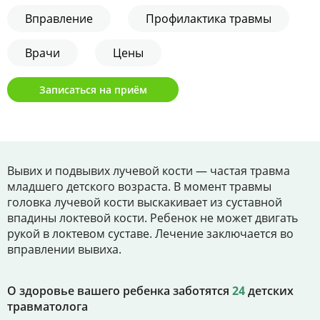
Цены
Вправление
Профилактика травмы
Контакты
Врачи
Цены
Записаться на приём
Личный кабинет
+7 (812) 435-55-55
Вывих и подвывих лучевой кости — частая травма
младшего детского возраста. В момент травмы
Записаться на приём
головка лучевой кости выскакивает из суставной
впадины локтевой кости. Ребенок не может двигать
рукой в локтевом суставе. Лечение заключается во
вправлении вывиха.
О здоровье вашего ребенка заботятся
24
детских
травматолога