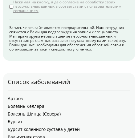
Нажимая на кнопку, я даю согласие на обработку своих
персональных данных в соответствии с
пользовательским
соглашением
.
Запись через сайт является предварительной. Наш сотрудник
свяжется с Вами для подтверждения записи к специалисту.
Мы гарантируем неразглашение персональных данных и
отсутствие рекламных рассылок по указанному вами телефону.
Ваши данные необходимы для обеспечения обратной связи и
организации записи к специалисту клиники.
Список заболеваний
Артроз
Болезнь Келлера
Болезнь Шинца (Севера)
Бурсит
Бурсит коленного сустава у детей
Вальгусная стопа