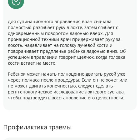
Для супинационного вправления врач сначала
полностью разгибает руку в локте, затем сгибает с
одновременным поворотом ладонью вверх. Для
пронационной техники врач придерживает руку за
локоть, надавливает на головку лучевой кости и
поворачивает предплечье ребенка ладонью вниз. Об
успешном вправлении говорит щелчок, когда головка
кости встает на место.
Ребенок может начать полноценно двигать рукой уже
через полчаса после процедуры. Если он не хочет или
не может двигать конечностью, следует сделать
рентгенологическое исследование локтевого сустава,
чтобы подтвердить восстановление его целостности.
Профилактика травмы