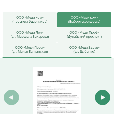
ООО «Меди ком»
ООО «Меди ком»
(проспект Ударников)
(Выборгское шоссе)
ООО «Меди Лен»
ООО «Меди Проф»
(ул. Маршала Захарова)
(Дунайский проспект)
ООО «Меди Проф»
ООО «Меди Здрав»
(ул. Малая Балканская)
(ул. Дыбенко)