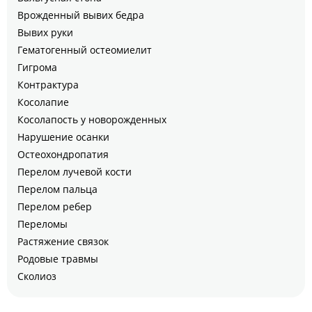
Врожденный вывих бедра
Вывих руки
Гематогенный остеомиелит
Гигрома
Контрактура
Косолапие
Косолапость у новорожденных
Нарушение осанки
Остеохондропатия
Перелом лучевой кости
Перелом пальца
Перелом ребер
Переломы
Растяжение связок
Родовые травмы
Сколиоз