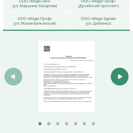
ООО «Меди Лен»
ООО «Меди Проф»
(ул. Маршала Захарова)
(Дунайский проспект)
ООО «Меди Проф»
ООО «Меди Здрав»
(ул. Малая Балканская)
(ул. Дыбенко)