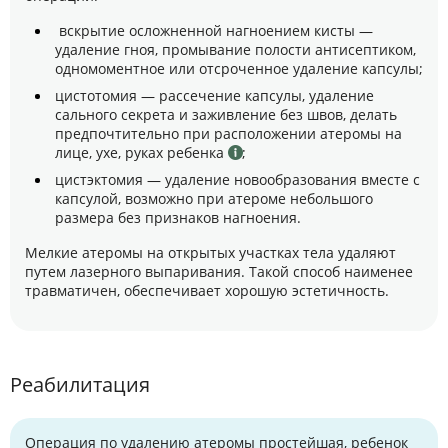
вскрытие осложненной нагноением кисты —
удаление гноя, промывание полости антисептиком,
одномоментное или отсроченное удаление капсулы;
цистотомия — рассечение капсулы, удаление
сального секрета и заживление без швов, делать
предпочтительно при расположении атеромы на
лице, ухе, руках ребенка
;
цистэктомия — удаление новообразования вместе с
капсулой, возможно при атероме небольшого
размера без признаков нагноения.
Мелкие атеромы на открытых участках тела удаляют
путем лазерного выпаривания. Такой способ наименее
травматичен, обеспечивает хорошую эстетичность.
Реабилитация
Операция по удалению атеромы простейшая, ребенок