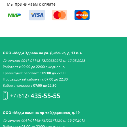
Мы принимаем к оплате
ООО «Меди Здрав» на ул. Дыбенко, д. 13 к. 4
Лицензия Л041-01148-78/00650972 от 12.05.2023
Работает
с 09:00 до 22:00
ежедневно
Травмпункт работает
с 09:00 до 22:00
Процедурный кабинет
с 07:00 до 22:30
Забор анализов
с 07:00 до 22:30
435-55-55
+7 (812)
ООО «Меди ком» на пр-те Ударников, д. 19
Лицензия Л041-01148-78/00571950 от 16.07.2019
Работает
с 08:00 до 22:00
ежедневно