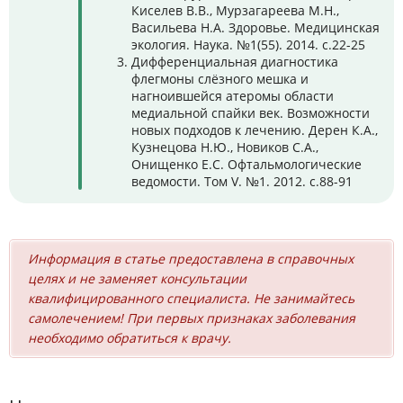
Киселев В.В., Мурзагареева М.Н.,
Васильева Н.А. Здоровье. Медицинская
экология. Наука. №1(55). 2014. с.22-25
Дифференциальная диагностика
флегмоны слёзного мешка и
нагноившейся атеромы области
медиальной спайки век. Возможности
новых подходов к лечению. Дерен К.А.,
Кузнецова Н.Ю., Новиков С.А.,
Онищенко Е.С. Офтальмологические
ведомости. Том V. №1. 2012. с.88-91
Информация в статье предоставлена в справочных
целях и не заменяет консультации
квалифицированного специалиста. Не занимайтесь
самолечением! При первых признаках заболевания
необходимо обратиться к врачу.