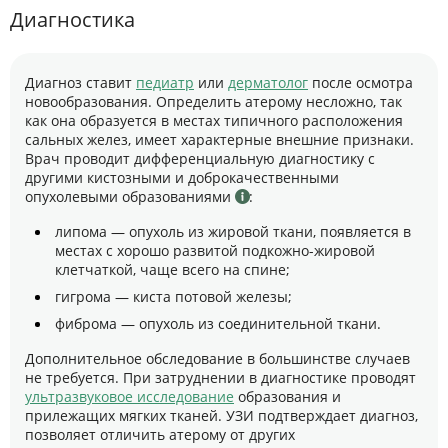
Диагностика
Диагноз ставит
педиатр
или
дерматолог
после осмотра
новообразования. Определить атерому несложно, так
как она образуется в местах типичного расположения
сальных желез, имеет характерные внешние признаки.
Врач проводит дифференциальную диагностику с
другими кистозными и доброкачественными
опухолевыми образованиями
:
липома — опухоль из жировой ткани, появляется в
местах с хорошо развитой подкожно-жировой
клетчаткой, чаще всего на спине;
гигрома — киста потовой железы;
фиброма — опухоль из соединительной ткани.
Дополнительное обследование в большинстве случаев
не требуется. При затруднении в диагностике проводят
ультразвуковое исследование
образования и
прилежащих мягких тканей. УЗИ подтверждает диагноз,
позволяет отличить атерому от других