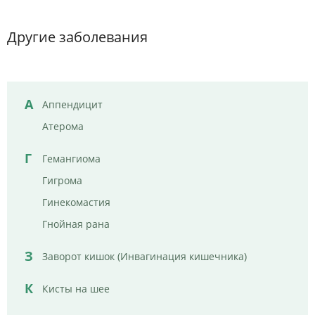
Другие заболевания
А
Аппендицит
Атерома
Г
Гемангиома
Гигрома
Гинекомастия
Гнойная рана
З
Заворот кишок (Инвагинация кишечника)
К
Кисты на шее