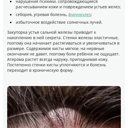
нарушения психики, сопровождающиеся
расчесыванием кожи и повреждением устьев желез;
себорея, угревая болезнь,
фурункулез
;
избыточное воздействие солнечных лучей.
Закупорка устья сальной железы приводит к
накоплению в ней секрета. Стенки железы эластичные,
поэтому она начинает растягиваться и увеличиваться в
размере. Содержимое кисты мягкое, на нервные
окончания не давит, поэтому боли ребенок не ощущает.
Атерома растет всегда наружу, приподнимая кожу.
Постепенно стенки кисты уплотняются и болезнь
переходит в хроническую форму.