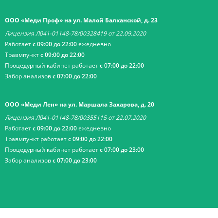
ООО «Меди Проф» на ул. Малой Балканской, д. 23
Лицензия Л041-01148-78/00328419 от 22.09.2020
Работает
с 09:00 до 22:00
ежедневно
Травмпункт
с 09:00 до 22:00
Процедурный кабинет работает
с 07:00 до 22:00
Забор анализов
с 07:00 до 22:00
ООО «Меди Лен» на ул. Маршала Захарова, д. 20
Лицензия Л041-01148-78/00355115 от 22.07.2020
Работает
с 09:00 до 22:00
ежедневно
Травмпункт работает
с 09:00 до 22:00
Процедурный кабинет работает
с 07:00 до 23:00
Забор анализов
с 07:00 до 23:00