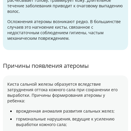
расчесывает голову, травмирует кожу. Длительное
течение заболевания приводит к очаговому выпадению
волос.
Осложнения атеромы возникают редко. В большинстве
случаев это нагноение кисты, связанное с
недостаточным соблюдением гигиены, частым
механическим повреждением.
Причины появления атеромы
Киста сальной железы образуется вследствие
затруднения оттока кожного сала при сохранении его
выработки. Причины формирования атеромы у
ребенка:
врожденная аномалия развития сальных желез;
гормональные нарушения, ведущие к усилению
выработки кожного сала;