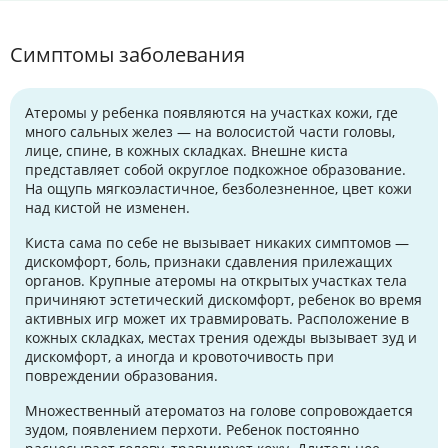
Симптомы заболевания
Атеромы у ребенка появляются на участках кожи, где
много сальных желез — на волосистой части головы,
лице, спине, в кожных складках. Внешне киста
представляет собой округлое подкожное образование.
На ощупь мягкоэластичное, безболезненное, цвет кожи
над кистой не изменен.
Киста сама по себе не вызывает никаких симптомов —
дискомфорт, боль, признаки сдавления прилежащих
органов. Крупные атеромы на открытых участках тела
причиняют эстетический дискомфорт, ребенок во время
активных игр может их травмировать. Расположение в
кожных складках, местах трения одежды вызывает зуд и
дискомфорт, а иногда и кровоточивость при
повреждении образования.
Множественный атероматоз на голове сопровождается
зудом, появлением перхоти. Ребенок постоянно