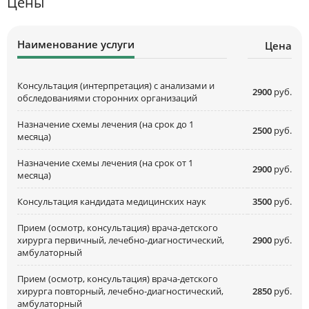
Цены
Наименование услуги
Цена
Консультация (интерпретация) с анализами и
2900
руб.
обследованиями сторонних организаций
Назначение схемы лечения (на срок до 1
2500
руб.
месяца)
Назначение схемы лечения (на срок от 1
2900
руб.
месяца)
Консультация кандидата медицинских наук
3500
руб.
Прием (осмотр, консультация) врача-детского
хирурга первичный, лечебно-диагностический,
2900
руб.
амбулаторный
Прием (осмотр, консультация) врача-детского
хирурга повторный, лечебно-диагностический,
2850
руб.
амбулаторный