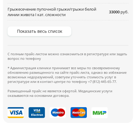
Грыжесечение пупочной грыжи/грыжи белой
33000
руб.
линии живота I кат. сложности
Показать весь список
С полным прайс-листом можно ознакомиться в регистратуре или задать
вопрос по телефону
* Администрация клиники принимает все меры по своевременному
обновлению размещенного на сайте прайс-листа, однако во избежание
возможных недоразумений, советуем уточнять стоимость услуг в
регистратуре или в контакт-центре по телефону +7 (812) 445-65-77.
Размещенный прайс не является офертой. Медицинские услуги
оказываются на основании договора.