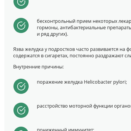
бесконтрольный прием некоторых лекарс
гормоны, антибактериальные препараты
и ряд других).
Язва желудка у подростков часто развивается на 
содержатся в сигаретах, постоянно раздражают сл
Внутренние причины:
поражение желудка Helicobacter pylori;
расстройство моторной функции органо
пониженный иммунитет;