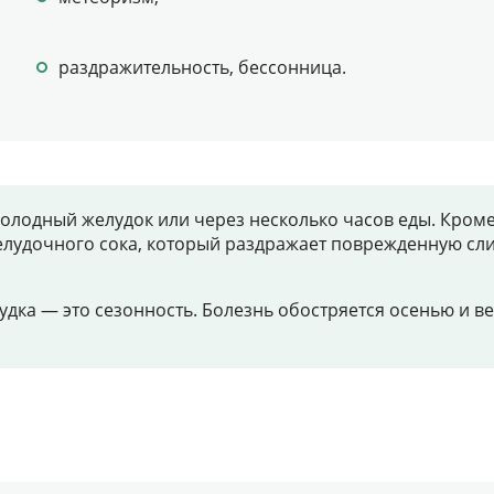
раздражительность, бессонница.
лодный желудок или через несколько часов еды. Кроме э
лудочного сока, который раздражает поврежденную сли
дка — это сезонность. Болезнь обостряется осенью и ве