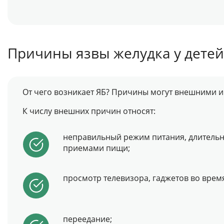
Причины язвы желудка у детей
От чего возникает ЯБ? Причины могут внешними и
К числу внешних причин относят:
неправильный режим питания, длитель
приемами пищи;
просмотр телевизора, гаджетов во врем
переедание;