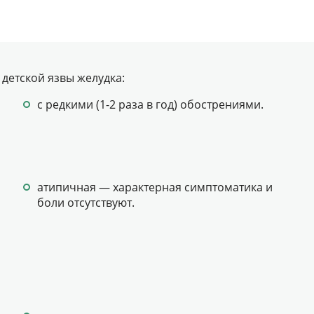
детской язвы желудка:
с редкими (1-2 раза в год) обострениями.
атипичная — характерная симптоматика и
боли отсутствуют.