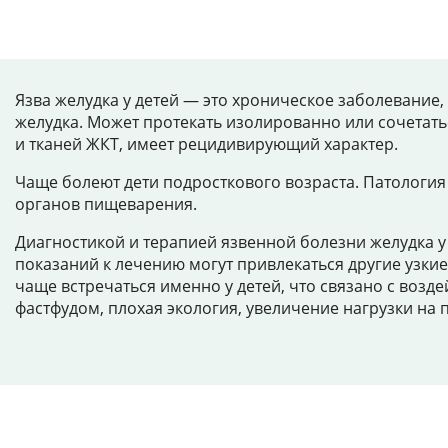
Язва желудка у детей — это хроническое заболевание
желудка. Может протекать изолированно или сочетат
и тканей ЖКТ, имеет рецидивирующий характер.
Чаще болеют дети подросткового возраста. Патология 
органов пищеварения.
Диагностикой и терапией язвенной болезни желудка у
показаний к лечению могут привлекаться другие узкие
чаще встречаться именно у детей, что связано с воз
фастфудом, плохая экология, увеличение нагрузки на 