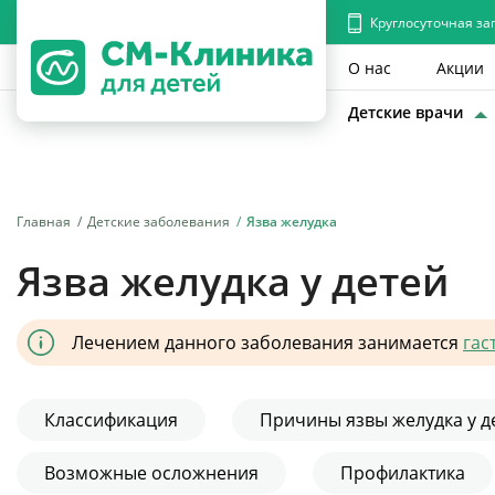
Круглосуточная за
О нас
Акции
Детские врачи
Главная
Детские заболевания
Язва желудка
Язва желудка у детей
Лечением данного заболевания занимается
гас
Классификация
Причины язвы желудка у д
Возможные осложнения
Профилактика