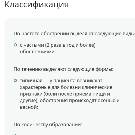
Классификация
По частоте обострений выделяют следующие виды 
с частыми (2 раза в год и более)
обострениями;
По течению выделяют следующие формы:
типичная — у пациента возникают
характерные для болезни клинические
признаки (боли после приема пищи и
другие), обострения происходят осенью и
весной;
По количеству образований: