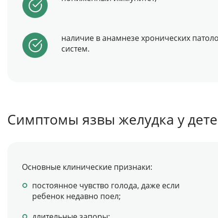
наличие в анамнезе хронических патоло
систем.
Симптомы язвы желудка у дет
Основные клинические признаки:
постоянное чувство голода, даже если
ребенок недавно поел;
длительные запоры;