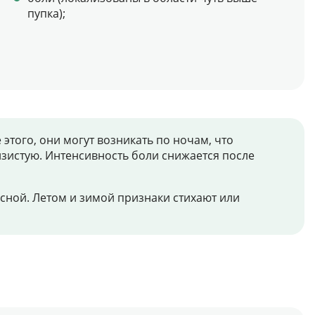
пупка);
того, они могут возникать по ночам, что
зистую. Интенсивность боли снижается после
сной. Летом и зимой признаки стихают или