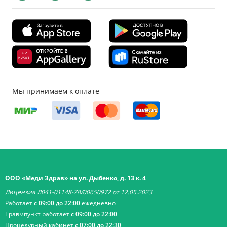
Мы принимаем к оплате
ООО «Меди Здрав» на ул. Дыбенко, д. 13 к. 4
Лицензия Л041-01148-78/00650972 от 12.05.2023
Работает
с 09:00 до 22:00
ежедневно
Травмпункт работает
с 09:00 до 22:00
Процедурный кабинет
с 07:00 до 22:30