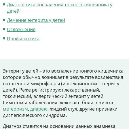
Цены
Диагностика воспаления тонкого кишечника у
детей
Контакты
Лечение энтерита у детей
Осложнения
Профилактика
Личный кабинет
+7 (812) 435-55-55
Энтерит у детей – это воспаление тонкого кишечника,
которое обычно возникает в результате воздействия
Записаться на приём
патогенной микрофлоры (инфекционный энтерит у
детей). Реже регистрируют лекарственный,
токсический, аллергический энтерит у детей.
Симптомы заболевания включают боли в животе,
метеоризм
,
диарею
, жидкий стул, другие признаки
диспепсического синдрома.
Диагноз ставится на основании данных анамнеза,