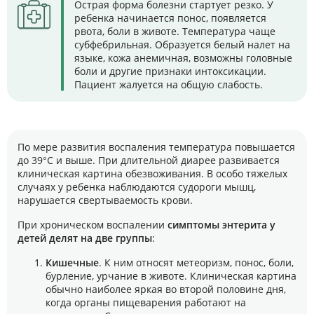
Острая форма болезни стартует резко. У
ребенка начинается понос, появляется
рвота, боли в животе. Температура чаще
субфебрильная. Образуется белый налет на
языке, кожа анемичная, возможны головные
боли и другие признаки интоксикации.
Пациент жалуется на общую слабость.
По мере развития воспаления температура повышается
до 39°С и выше. При длительной диарее развивается
клиническая картина обезвоживания. В особо тяжелых
случаях у ребенка наблюдаются судороги мышц,
нарушается свертываемость крови.
При хроническом воспалении
симптомы
энтерита у
детей делят на две группы
:
Кишечные
. К ним относят метеоризм, понос, боли,
бурление, урчание в животе. Клиническая картина
обычно наиболее яркая во второй половине дня,
когда органы пищеварения работают на