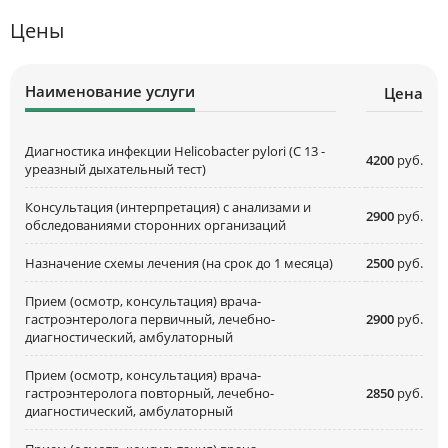
Цены
Наименование услуги
Цена
Диагностика инфекции Helicobacter pylori (С 13 -
4200
руб.
уреазный дыхательный тест)
Консультация (интерпретация) с анализами и
2900
руб.
обследованиями сторонних организаций
Назначение схемы лечения (на срок до 1 месяца)
2500
руб.
Прием (осмотр, консультация) врача-
гастроэнтеролога первичный, лечебно-
2900
руб.
диагностический, амбулаторный
Прием (осмотр, консультация) врача-
гастроэнтеролога повторный, лечебно-
2850
руб.
диагностический, амбулаторный