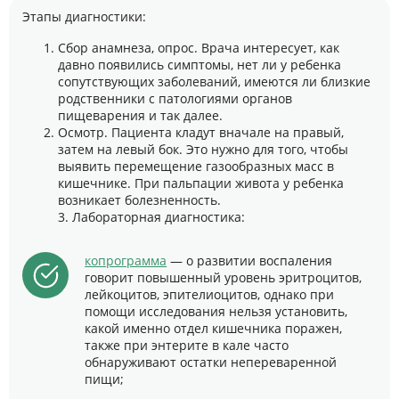
Этапы диагностики:
Сбор анамнеза, опрос. Врача интересует, как
давно появились симптомы, нет ли у ребенка
сопутствующих заболеваний, имеются ли близкие
родственники с патологиями органов
пищеварения и так далее.
Осмотр. Пациента кладут вначале на правый,
затем на левый бок. Это нужно для того, чтобы
выявить перемещение газообразных масс в
кишечнике. При пальпации живота у ребенка
возникает болезненность.
3. Лабораторная диагностика:
копрограмма
— о развитии воспаления
говорит повышенный уровень эритроцитов,
лейкоцитов, эпителиоцитов, однако при
помощи исследования нельзя установить,
какой именно отдел кишечника поражен,
также при энтерите в кале часто
обнаруживают остатки непереваренной
пищи;