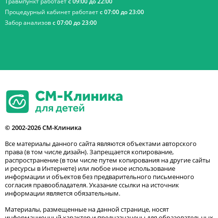
Травмпункт работает
с 09:00 до 22:00
Процедурный кабинет работает
с 07:00 до 23:00
Забор анализов
с 07:00 до 23:00
© 2002-2026 СМ-Клиника
Все материалы данного сайта являются объектами авторского
права (в том числе дизайн). Запрещается копирование,
распространение (в том числе путем копирования на другие сайты
и ресурсы в Интернете) или любое иное использование
информации и объектов без предварительного письменного
согласия правообладателя. Указание ссылки на источник
информации является обязательным.
Материалы, размещенные на данной странице, носят
информационный характер и предназначены для образовательных