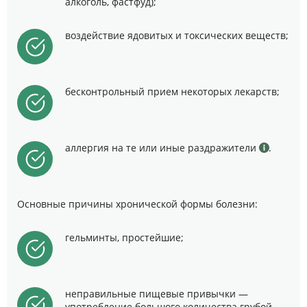
алкоголь, фастфуд);
воздействие ядовитых и токсических веществ;
бесконтрольный прием некоторых лекарств;
аллергия на те или иные раздражители
.
Основные причины хронической формы болезни:
гельминты, простейшие;
неправильные пищевые привычки —
употребление большого количества грубой,