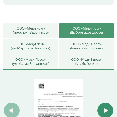
ООО «Меди ком»
ООО «Меди ком»
(проспект Ударников)
(Выборгское шоссе)
ООО «Меди Лен»
ООО «Меди Проф»
(ул. Маршала Захарова)
(Дунайский проспект)
ООО «Меди Проф»
ООО «Меди Здрав»
(ул. Малая Балканская)
(ул. Дыбенко)