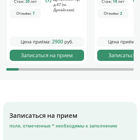
Стаж:
20
лет
Стаж:
18
лет
д.47 (м.
Дунайская)
Отзывы:
7
Отзывы:
2
2900
Цена приёма:
руб.
Цена приёма:
Записаться на прием
Записаться 
Записаться на прием
поля, отмеченные * необходимы к заполнению