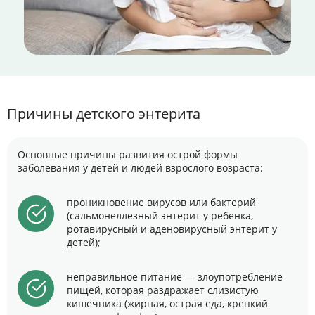
Причины детского энтерита
Основные причины развития острой формы
заболевания у детей и людей взрослого возраста:
проникновение вирусов или бактерий
(сальмонеллезный энтерит у ребенка,
ротавирусный и аденовирусный энтерит у
детей);
неправильное питание — злоупотребление
пищей, которая раздражает слизистую
кишечника (жирная, острая еда, крепкий