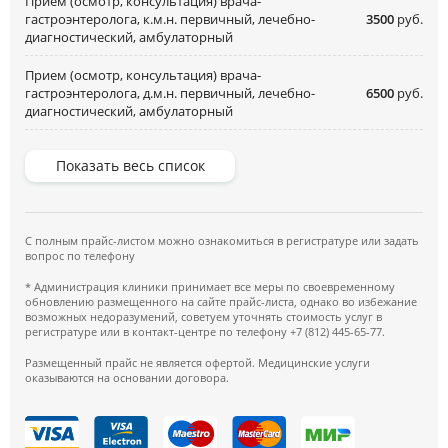
Прием (осмотр, консультация) врача-
гастроэнтеролога, к.м.н. первичный, лечебно-
3500
руб.
диагностический, амбулаторный
Прием (осмотр, консультация) врача-
гастроэнтеролога, д.м.н. первичный, лечебно-
6500
руб.
диагностический, амбулаторный
Показать весь список
С полным прайс-листом можно ознакомиться в регистратуре или задать
вопрос по телефону
* Администрация клиники принимает все меры по своевременному
обновлению размещенного на сайте прайс-листа, однако во избежание
возможных недоразумений, советуем уточнять стоимость услуг в
регистратуре или в контакт-центре по телефону +7 (812) 445-65-77.
Размещенный прайс не является офертой. Медицинские услуги
оказываются на основании договора.