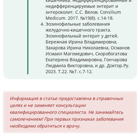
кишечника: недифференцированные и
недифференцируемые энтерит и
энтероколит. С.С. Вялов. Consilium
Medicum. 2017. №19(8). с.14-18.
Эозинофильные заболевания
желудочно-кишечного тракта.
Эозинофильный энтерит у детей.
Бережная Ирина Владимировна,
Захарова Ирина Николаевна, Османов
Исмаил Магомедович, Скоробогатова
Екатерина Владимировна, Гончарова
Людмила Викторовна, и др. Доктор.Ру.
2023. Т.22. №7. с.7-12.
Информация в статье предоставлена в справочных
целях и не заменяет консультации
квалифицированного специалиста. Не занимайтесь
самолечением! При первых признаках заболевания
необходимо обратиться к врачу.