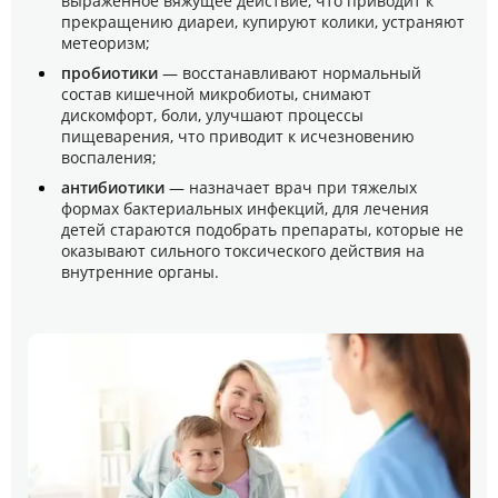
выраженное вяжущее действие, что приводит к
прекращению диареи, купируют колики, устраняют
метеоризм;
пробиотики
— восстанавливают нормальный
состав кишечной микробиоты, снимают
дискомфорт, боли, улучшают процессы
пищеварения, что приводит к исчезновению
воспаления;
антибиотики
— назначает врач при тяжелых
формах бактериальных инфекций, для лечения
детей стараются подобрать препараты, которые не
оказывают сильного токсического действия на
внутренние органы.