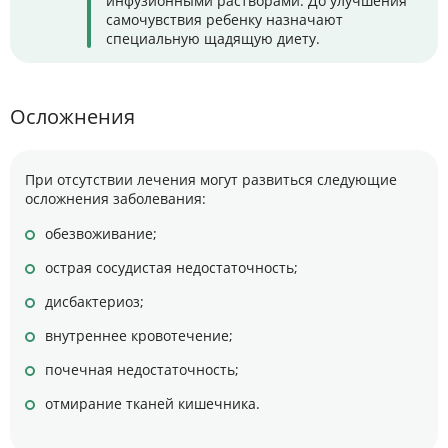
инфузионными растворами. До улучшения
самочувствия ребенку назначают
специальную щадящую диету.
Осложнения
При отсутствии лечения могут развиться следующие
осложнения заболевания:
обезвоживание;
острая сосудистая недостаточность;
дисбактериоз;
внутреннее кровотечение;
почечная недостаточность;
отмирание тканей кишечника.