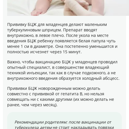
Прививку БЦЖ для младенцев делают маленьким
туберкулиновым шприцем. Препарат вводят
внутрикожно, в левое плечо. После укола на месте
введения БЦЖ ребенку появляется белая папула чуть
менее 1 см в диаметре. Она постепенно уменьшится и
полностью исчезнет через 15 минут.
Важно, чтобы вакцинацию БЦЖ у младенцев проводил
опытный специалист, в совершенстве владеющий
техникой инъекции, так как в случае подкожного, а не
внутрикожного введения образуется холодный абсцесс.
Прививки БЦЖ новорожденным можно делать
совместно с прививкой от гепатита В, но нельзя
совмещать ни с какими другими (их можно делать не
ранее, чем через месяц).
Рекомендации родителям: после вакцинации от
туберкулеза детям
не стоит накладывать повязки