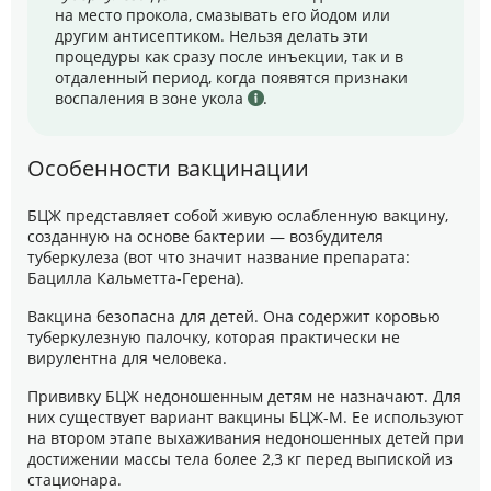
на место прокола, смазывать его йодом или
другим антисептиком. Нельзя делать эти
процедуры как сразу после инъекции, так и в
отдаленный период, когда появятся признаки
воспаления в зоне укола
.
Особенности вакцинации
БЦЖ представляет собой живую ослабленную вакцину,
созданную на основе бактерии — возбудителя
туберкулеза (вот что значит название препарата:
Бацилла Кальметта-Герена).
Вакцина безопасна для детей. Она содержит коровью
туберкулезную палочку, которая практически не
вирулентна для человека.
Прививку БЦЖ недоношенным детям не назначают. Для
них существует вариант вакцины БЦЖ-М. Ее используют
на втором этапе выхаживания недоношенных детей при
достижении массы тела более 2,3 кг перед выпиской из
стационара.