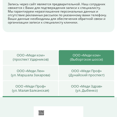
Запись через сайт является предварительной. Наш сотрудник
свяжется с Вами для подтверждения записи к специалисту.
Мы гарантируем неразглашение персональных данных и
отсутствие рекламных рассылок по указанному вами телефону.
Ваши данные необходимы для обеспечения обратной связи и
организации записи к специалисту клиники.
ООО «Меди ком»
ООО «Меди ком»
(проспект Ударников)
(Выборгское шоссе)
ООО «Меди Лен»
ООО «Меди Проф»
(ул. Маршала Захарова)
(Дунайский проспект)
ООО «Меди Проф»
ООО «Меди Здрав»
(ул. Малая Балканская)
(ул. Дыбенко)