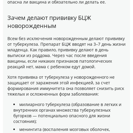
опасна ли вакцина и обязательно ли делать ее.
Зачем делают прививку БЦЖ
новорожденным
Всем без исключения новорожденным делают прививку
от туберкулеза. Препарат БЦЖ вводят на 3–7 день жизни
младенца. Как правило, прививку делают в день
выписки из роддома. Через час после введения
вакцины, если никаких признаков патологических
реакций нет, мама с ребенком едут домой.
Хотя прививка от туберкулеза у новорожденного не
защищает от заражения этой инфекцией, за счет
формирования иммунитета она позволяет снизить риск
тяжелых и осложненных форм заболевания:
милиарного туберкулеза (образование в легких и
внутренних органах множества туберкулезных
бугорков — потенциально опасного для жизни
состояния);
менингита (воспаления мозговых оболочек,