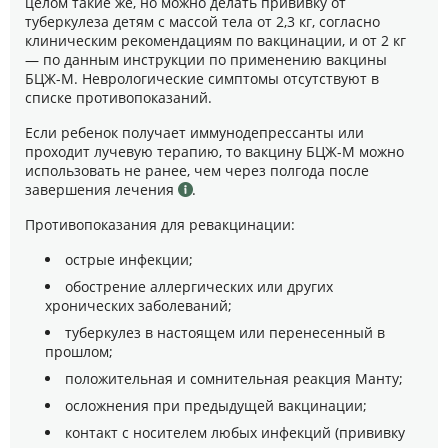
целом такие же, но можно делать прививку от
туберкулеза детям с массой тела от 2,3 кг, согласно
клиническим рекомендациям по вакцинации, и от 2 кг
— по данным инструкции по применению вакцины
БЦЖ-М. Неврологические симптомы отсутствуют в
списке противопоказаний.
Если ребенок получает иммунодепрессанты или
проходит лучевую терапию, то вакцину БЦЖ-М можно
использовать не ранее, чем через полгода после
завершения лечения
.
Противопоказания для ревакцинации:
острые инфекции;
обострение аллергических или других
хронических заболеваний;
туберкулез в настоящем или перенесенный в
прошлом;
положительная и сомнительная реакция Манту;
осложнения при предыдущей вакцинации;
контакт с носителем любых инфекций (прививку