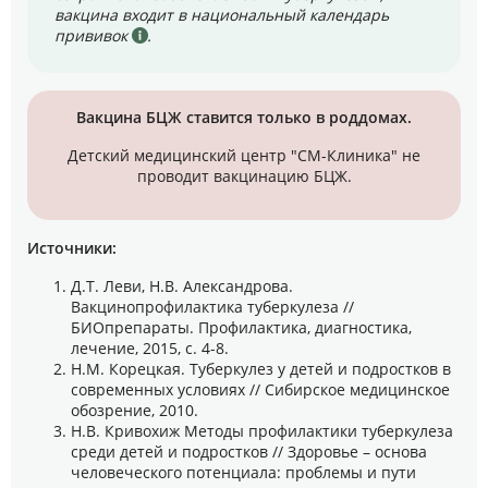
вакцина входит в национальный календарь
прививок
.
Вакцина БЦЖ ставится только в роддомах.
Детский медицинский центр "СМ-Клиника" не
проводит вакцинацию БЦЖ.
Источники:
Д.Т. Леви, Н.В. Александрова.
Вакцинопрофилактика туберкулеза //
БИОпрепараты. Профилактика, диагностика,
лечение, 2015, с. 4-8.
Н.М. Корецкая. Туберкулез у детей и подростков в
современных условиях // Сибирское медицинское
обозрение, 2010.
Н.В. Кривохиж Методы профилактики туберкулеза
среди детей и подростков // Здоровье – основа
человеческого потенциала: проблемы и пути