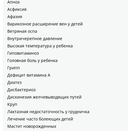
Апноэ
Асфиксия
Афазия
Варикозное расширение вен у детей
Ветряная оспа
Внутричерепное давление
Высокая температура у ребенка
Гиповитаминоз
Головная боль у ребенка
Грипп
Дефицит витамина А
Диатез
Дисбактериоз
Дискинезия желчевыводящих путей
Круп
Лактазная недостаточность у грудничка
Лечение часто болеющих детей
Мастит новорожденных