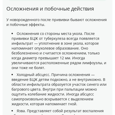
Осложнения и побочные действия
У новорожденного после прививки бывают осложнения
и побочные эффекты.
Осложнения со стороны места укола. После
прививки БЦЖ от туберкулеза всегда появляется
инфильтрат — уплотнение в зоне укола, которое
напоминает опухолевое образование. Оно
безболезненно и считается осложнением, только
когда диаметр превышает 12 мм. Иногда
увеличиваются расположенные рядом лимфоузлы, и
они тоже не болят.
Холодный абсцесс. Причина осложнения —
введение БЦЖ детям подкожно, а не внутрикожно. В
области инфильтрата образуется участок синего или
багрового цвета. Внутри при пальпации можно
ощутить колебание жидкости. Иногда абсцесс
самопроизвольно вскрывается с выделением
жидкости, которая напоминает гной.
Язва. Представляет собой результат воспаления