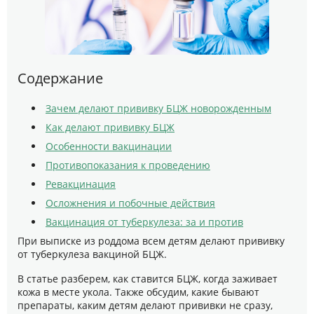
Содержание
Зачем делают прививку БЦЖ новорожденным
Как делают прививку БЦЖ
Особенности вакцинации
Противопоказания к проведению
Ревакцинация
Осложнения и побочные действия
Вакцинация от туберкулеза: за и против
При выписке из роддома всем детям делают прививку
от туберкулеза вакциной БЦЖ.
В статье разберем, как ставится БЦЖ, когда заживает
кожа в месте укола. Также обсудим, какие бывают
препараты, каким детям делают прививки не сразу,