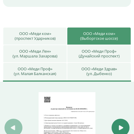
ООО «Меди ком»
ООО «Меди ком»
(проспект Ударников)
(Выборгское шоссе)
ООО «Меди Лен»
ООО «Меди Проф»
(ул. Маршала Захарова)
(Дунайский проспект)
ООО «Меди Проф»
ООО «Меди Здрав»
(ул. Малая Балканская)
(ул. Дыбенко)