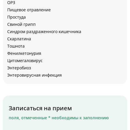
ОРЗ
Пищевое отравление
Простуда
Свиной грипп
Синдром раздраженного кишечника
Скарлатина
Тошнота
Фенилкетонурия
Цитомегаловирус
Энтеробиоз
Энтеровирусная инфекция
Записаться на прием
поля, отмеченные * необходимы к заполнению