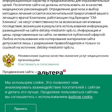
информационный характер и предназначены для образовательных
целей. Посетители сайта не должны использовать их в качестве
медицинских рекомендаций. Определение диагноза и выбор
методики лечения остается исключительной прерогативой вашего
лечащего врача! Компании, работающие под брендом "СМ-
Клиника", не несут ответственности за возможные негативные
последствия, возникшие в результате использования информации,
размещенной на сайте detskiy-medcentr-spb.ru. Информация и
цены, представленные на сайте, не являются публичной офертой.
Любое использование или копирование материалов сайта
допускается лишь с разрешения правообладателя и только со
ссылкой на источник: detskiy-medcentr-spb.ru.
Независимая оценка качества оказания услуг медицинским
организациям
Участвовать в голосовании
Продвижение сайта —
Мы используем cookie. Это позволяет нам
анализировать взаимодействие посетителей с сайтом
и делать его лучше. Продолжая пользоваться сайтом,
ИМЕЮТСЯ ПРОТИВОПОКАЗАНИЯ. НЕОБХОДИМО
вы соглашаетесь с использованием
файлов cookie
.
ПРОКОНСУЛЬТИРОВАТЬСЯ СО СПЕЦИАЛИСТОМ
Принять