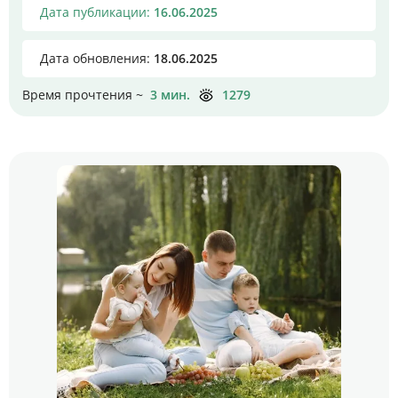
Цены
Дата публикации:
16.06.2025
Контакты
Дата обновления:
18.06.2025
Время прочтения ~
3 мин.
1279
Личный кабинет
+7 (812) 435-55-55
Записаться на приём