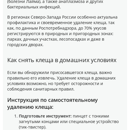
(болезни Лайма), а также анаплазмоза и других
бактериальных инфекций.
В регионах Северо-Запада России особенно актуальна
профилактика и своевременное удаление клеща, так
как, по данным Роспотребнадзора, до 70% укусов
регистрируются в природных и пригородных зонах:
парках, дачных участках, лесопосадках и даже в
городских дворах.
Как снять клеща в домашних условиях
Если вы обнаружили присосавшегося клеща, важно
правильно его извлечь. Удаление клеща в домашних
условиях возможно, но требует осторожности и
соблюдения санитарных правил.
Инструкция по самостоятельному
удалению клеща:
Подготовьте инструмент:
пинцет с тонкими
загнутыми концами или специальное устройство
(тик-твистер).