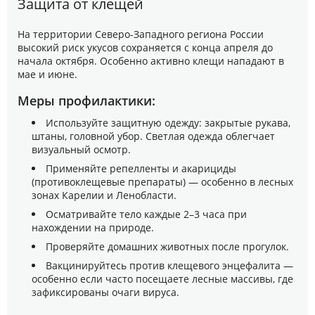
Защита от клещей
На территории Северо-Западного региона России
высокий риск укусов сохраняется с конца апреля до
начала октября. Особенно активно клещи нападают в
мае и июне.
Меры профилактики:
Используйте защитную одежду: закрытые рукава,
штаны, головной убор. Светлая одежда облегчает
визуальный осмотр.
Применяйте репелленты и акарициды
(противоклещевые препараты) — особенно в лесных
зонах Карелии и Ленобласти.
Осматривайте тело каждые 2–3 часа при
нахождении на природе.
Проверяйте домашних животных после прогулок.
Вакцинируйтесь против клещевого энцефалита —
особенно если часто посещаете лесные массивы, где
зафиксированы очаги вируса.