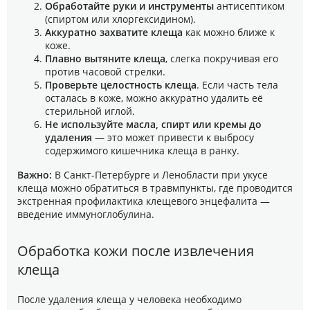
Обработайте руки и инструменты
антисептиком
(спиртом или хлоргексидином).
Аккуратно захватите клеща
как можно ближе к
коже.
Плавно вытяните клеща
, слегка покручивая его
против часовой стрелки.
Проверьте целостность клеща
. Если часть тела
осталась в коже, можно аккуратно удалить её
стерильной иглой.
Не используйте масла, спирт или кремы до
удаления
— это может привести к выбросу
содержимого кишечника клеща в ранку.
Важно:
В Санкт-Петербурге и Ленобласти при укусе
клеща можно обратиться в травмпункты, где проводится
экстренная профилактика клещевого энцефалита —
введение иммуноглобулина.
Обработка кожи после извлечения
клеща
После удаления клеща у человека необходимо