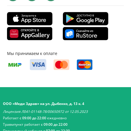
Мы принимаем к оплате
ООО «Меди Здрав» на ул. Дыбенко, д. 13 к. 4
Лицензия Л041-01148-78/00650972 от 12.05.2023
Работает
с 09:00 до 22:00
ежедневно
Травмпункт работает
с 09:00 до 22:00
Процедурный кабинет
с 07:00 до 22:30