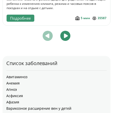
ребенка к изменению климата, режима и часовых поясов в
поездках и на отдыхе с детьми.
Подробнее
5 мин
35587
Список заболеваний
Авитаминоз
Анемия
Апноэ
Асфиксия
Афазия
Варикозное расширение вен у детей