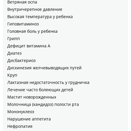
Ветряная оспа
Внутричерепное давление
Высокая температура у ребенка
Гиповитаминоз
Головная боль у ребенка
Грипп
Дефицит витамина А
Диатез
Дисбактериоз
Дискинезия желчевыводящих путей
Круп
Лактазная недостаточность у грудничка
Лечение часто болеющих детей
Мастит новорожденных
Молочница (кандидоз) полости рта
Мононуклеоз
Нарушение аппетита
Нефропатия