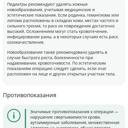
Педиатры рекомендуют удалять кожные
новообразования, учитывая медицинские и
эстетические показания. Если родинка, гемангиома или
липома расположены в складках кожи, местах частого и
сильного трения, то риск их повреждения достаточно
высокий. Осложнением могут стать кровотечение,
инфицирование раны, а в некоторых случаях есть риск
озлокачествления.
Новообразования также рекомендовано удалять в
случае быстрого роста, болезненности при
надавливании, кровоточивости. По эстетическим
показаниям операцию следует сделать, если очаг
расположен на лице и других открытых участках тела.
Противопоказания
Значимые противопоказания к операции —
нарушение свертываемости крови,
аутоиммунные заболевания, множественная
аллергия на анестетики, общее тяжелое