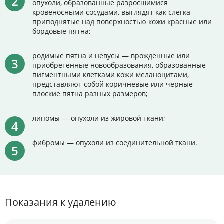
опухоли, образованные разросшимися
кровеносными сосудами, выглядят как слегка
приподнятые над поверхностью кожи красные или
бордовые пятна;
родимые пятна и невусы — врожденные или
приобретенные новообразования, образованные
пигментными клетками кожи меланоцитами,
представляют собой коричневые или черные
плоские пятна разных размеров;
липомы — опухоли из жировой ткани;
фибромы — опухоли из соединительной ткани.
Показания к удалению