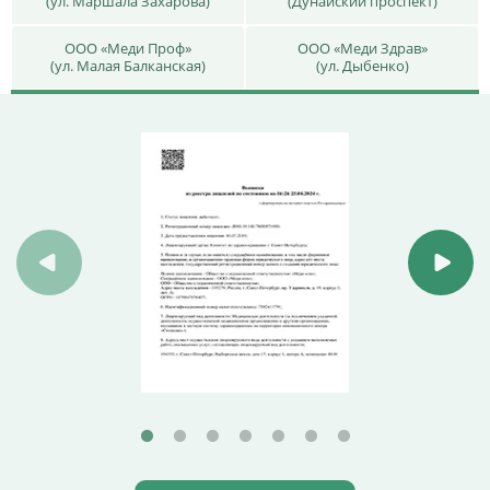
(ул. Маршала Захарова)
(Дунайский проспект)
ООО «Меди Проф»
ООО «Меди Здрав»
(ул. Малая Балканская)
(ул. Дыбенко)